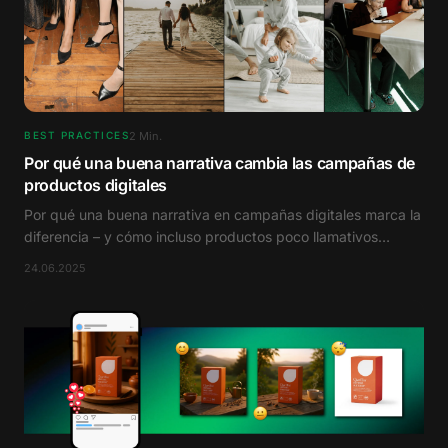
2
Min.
BEST PRACTICES
Por qué una buena narrativa cambia las campañas de
productos digitales
Por qué una buena narrativa en campañas digitales marca la
diferencia – y cómo incluso productos poco llamativos
pueden despertar emociones reales.
24.06.2025