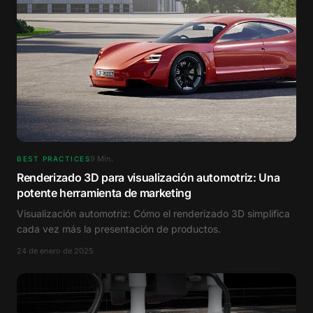
9
Min.
BEST PRACTICES
Renderizado 3D para visualización automotriz: Una
potente herramienta de marketing
Visualización automotriz: Cómo el renderizado 3D simplifica
cada vez más la presentación de productos.
24 de enero de 2025