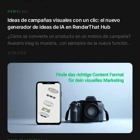
2
Min.
NEWS
Ideas de campañas visuales con un clic: el nuevo
generador de ideas de IA en RenderThat Hub
¿Cómo se convierte un producto en un motivo de campaña?
Nuestro blog lo muestra, con ejemplos de la nueva función
del Hub.
12.06.2025