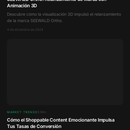
Animación 3D
Descubre cómo la visualización 3D impulsó el relanzamiento
de la marca SEEWALD Ortho.
4 de diciembre de 2024
9
Min.
MARKET TRENDS
Cómo el Shoppable Content Emocionante Impulsa
Tus Tasas de Conversión