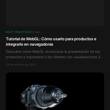
12
Min.
BEST PRACTICES
Tutorial de WebGL: Cómo usarlo para productos e
integrarlo en navegadores
Descubre cómo WebGL revoluciona la presentación de tus
productos e impresiona a los clientes con visualizaciones 3D
interactivas.
28 de octubre de 2024