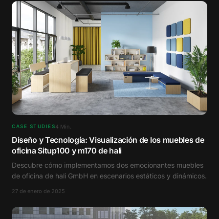
4
Min.
CASE STUDIES
Diseño y Tecnología: Visualización de los muebles de
oficina Situp100 y m170 de hali
Descubre cómo implementamos dos emocionantes muebles
de oficina de hali GmbH en escenarios estáticos y dinámicos.
27 de enero de 2025