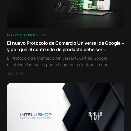
7
Min.
MARKET TRENDS
El nuevo Protocolo de Comercio Universal de Google –
y por qué el contenido de producto debe ser
repensado
El Protocolo de Comercio Universal (UCP) de Google
establece las bases para el comercio electrónico con
agentes. Este artículo explica de manera comprensible qué
15.01.2026
es el UCP.