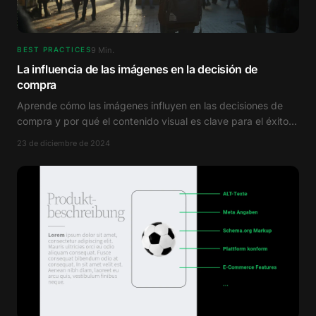
9
Min.
BEST PRACTICES
La influencia de las imágenes en la decisión de
compra
Aprende cómo las imágenes influyen en las decisiones de
compra y por qué el contenido visual es clave para el éxito
en marketing.
23 de diciembre de 2024