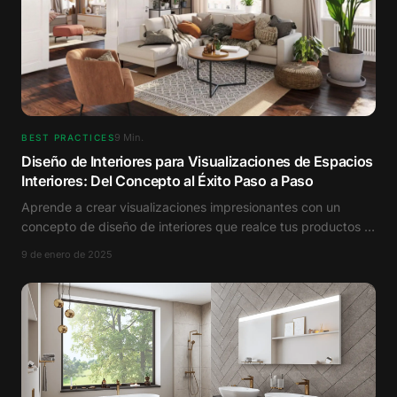
9
Min.
BEST PRACTICES
Diseño de Interiores para Visualizaciones de Espacios
Interiores: Del Concepto al Éxito Paso a Paso
Aprende a crear visualizaciones impresionantes con un
concepto de diseño de interiores que realce tus productos a
la perfección.
9 de enero de 2025