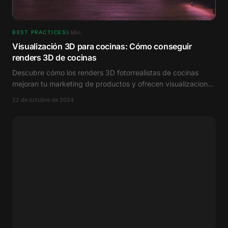
9
Min.
BEST PRACTICES
Visualización 3D para cocinas: Cómo conseguir
renders 3D de cocinas
Descubre cómo los renders 3D fotorrealistas de cocinas
mejoran tu marketing de productos y ofrecen visualizaciones
flexibles y convincentes.
22 de octubre de 2024