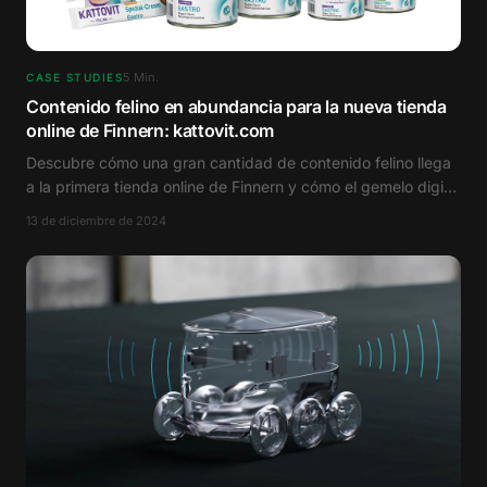
5
Min.
CASE STUDIES
Contenido felino en abundancia para la nueva tienda
online de Finnern: kattovit.com
Descubre cómo una gran cantidad de contenido felino llega
a la primera tienda online de Finnern y cómo el gemelo digital
ayuda en el proceso.
13 de diciembre de 2024