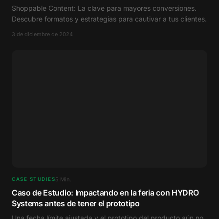
Shoppable Content: La clave para mayores conversiones.
Descubre formatos y estrategias para cautivar a tus clientes.
3 de diciembre de 2024
5
Min.
CASE STUDIES
Caso de Estudio: Impactando en la feria con HYDRO
Systems antes de tener el prototipo
Una fecha límite ajustada y el prototipo del producto aún no