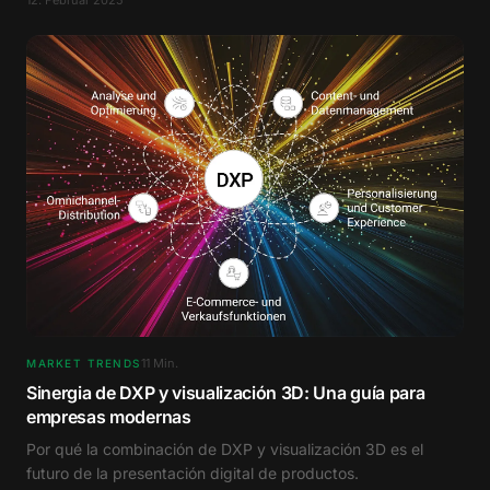
12. Februar 2025
11
Min.
MARKET TRENDS
Sinergia de DXP y visualización 3D: Una guía para
empresas modernas
Por qué la combinación de DXP y visualización 3D es el
futuro de la presentación digital de productos.