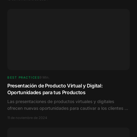
9
Min.
BEST PRACTICES
Presentación de Producto Virtual y Digital:
Oportunidades para tus Productos
Las presentaciones de productos virtuales y digitales
ofrecen nuevas oportunidades para cautivar a los clientes y
aumentar el éxito de ventas de forma sostenible.
11 de noviembre de 2024