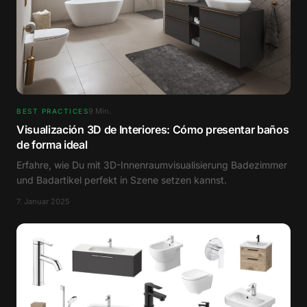
9
Min.
BEST PRACTICES
Visualización 3D de Interiores: Cómo presentar baños
de forma ideal
Erfahre, wie Du mit 3D-Innenraumvisualisierung Badezimmer
und Badartikel perfekt in Szene setzen kannst.
7. Januar 2025