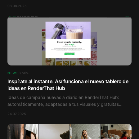
08.08.2025
3
Min.
NEWS
Inspírate al instante: Así funciona el nuevo tablero de
ideas en RenderThat Hub
Ideas de campaña nuevas a diario en RenderThat Hub:
automáticamente, adaptadas a tus visuales y gratuitas
durante los próximos meses.
24.07.2025