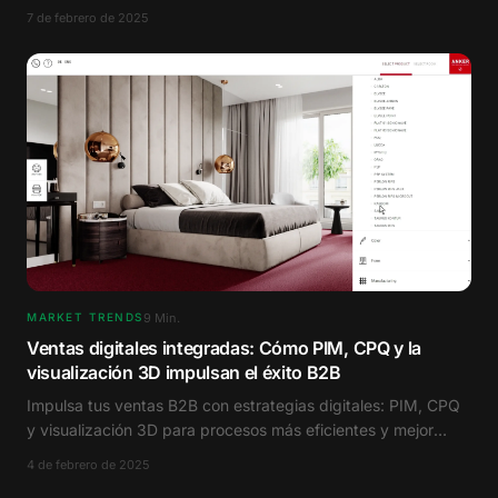
7 de febrero de 2025
9
Min.
MARKET TRENDS
Ventas digitales integradas: Cómo PIM, CPQ y la
visualización 3D impulsan el éxito B2B
Impulsa tus ventas B2B con estrategias digitales: PIM, CPQ
y visualización 3D para procesos más eficientes y mejor
fidelización del cliente.
4 de febrero de 2025