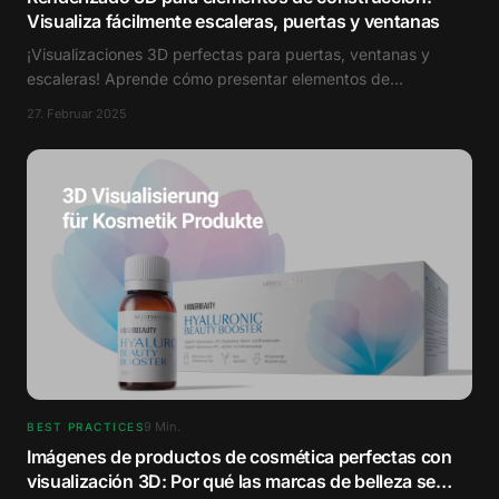
Visualiza fácilmente escaleras, puertas y ventanas
¡Visualizaciones 3D perfectas para puertas, ventanas y
escaleras! Aprende cómo presentar elementos de
construcción de manera convincente.
27. Februar 2025
9
Min.
BEST PRACTICES
Imágenes de productos de cosmética perfectas con
visualización 3D: Por qué las marcas de belleza se