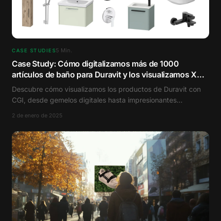
5
Min.
CASE STUDIES
Case Study: Cómo digitalizamos más de 1000
artículos de baño para Duravit y los visualizamos X
veces
Descubre cómo visualizamos los productos de Duravit con
CGI, desde gemelos digitales hasta impresionantes
imágenes de ambiente.
2 de enero de 2025