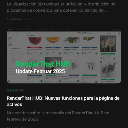
decantan por el contenido CGI
La visualización 3D también se utiliza en la distribución de
productos de cosmética para obtener contenido de
producto de manera fácil y eficiente.
17. Februar 2025
5
Min.
NEWS
RenderThat HUB: Nuevas funciones para la página de
activos
Novedades sobre el desarrollo del RenderThat HUB de
febrero de 2025.