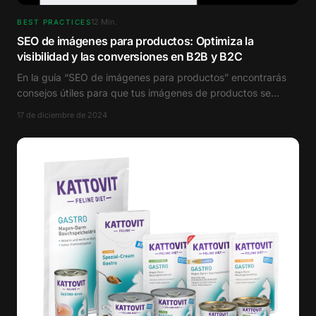
12
Min.
BEST PRACTICES
SEO de imágenes para productos: Optimiza la
visibilidad y las conversiones en B2B y B2C
En la guía “SEO de imágenes para productos” encontrarás
consejos útiles para que tus imágenes de productos se
posicionen mejor on-page y off-page.
17 de diciembre de 2024