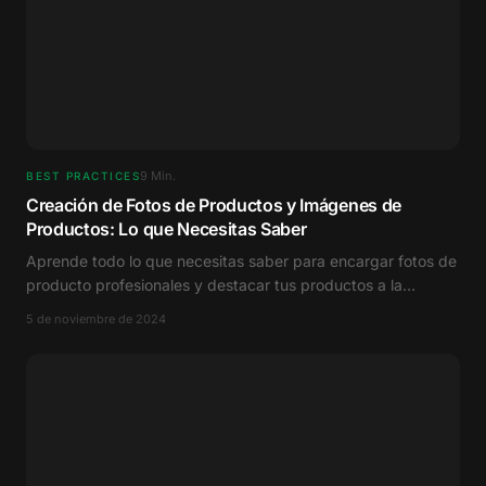
9
Min.
BEST PRACTICES
Creación de Fotos de Productos y Imágenes de
Productos: Lo que Necesitas Saber
Aprende todo lo que necesitas saber para encargar fotos de
producto profesionales y destacar tus productos a la
perfección.
5 de noviembre de 2024