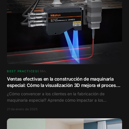
8
Min.
BEST PRACTICES
Ventas efectivas en la construcción de maquinaria
especial: Cómo la visualización 3D mejora el proceso
de venta
¿Cómo convencer a los clientes en la fabricación de
maquinaria especial? Aprende cómo impactar a los
compradores B2B con la visualización 3D.
21 de enero de 2025