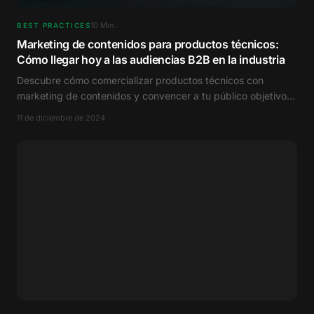
10
Min.
BEST PRACTICES
Marketing de contenidos para productos técnicos:
Cómo llegar hoy a las audiencias B2B en la industria
Descubre cómo comercializar productos técnicos con
marketing de contenidos y convencer a tu público objetivo
B2B en la industria.
11 de diciembre de 2024