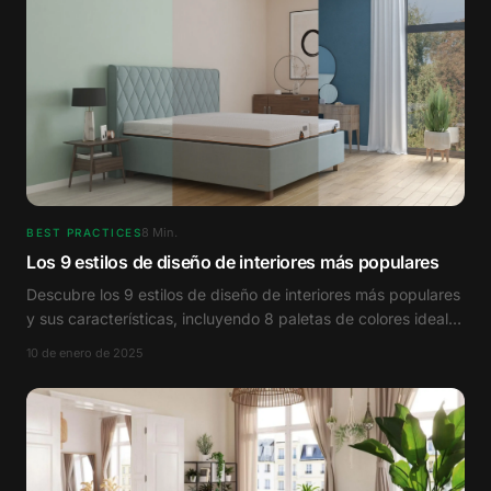
8
Min.
BEST PRACTICES
Los 9 estilos de diseño de interiores más populares
Descubre los 9 estilos de diseño de interiores más populares
y sus características, incluyendo 8 paletas de colores ideales
para el diseño de interiores.
10 de enero de 2025