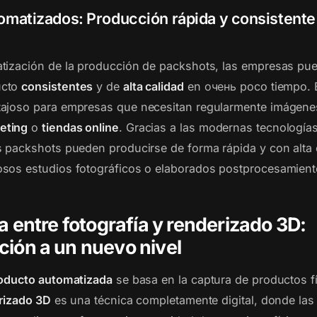
omatizados: Producción rápida y consistent
tización de la producción de packshots, las empresas pu
ucto
consistentes
y de
alta calidad
en очень poco tiempo. 
tajoso para empresas que necesitan regularmente imágene
eting
o
tiendas online
. Gracias a las modernas tecnología
s packshots pueden producirse de forma rápida y con alta c
sos estudios fotográficos o elaborados postprocesamient
a entre fotografía y renderizado 3D:
ión a un nuevo nivel
roducto automatizada
se basa en la captura de productos f
rizado 3D
es una técnica completamente digital, donde la