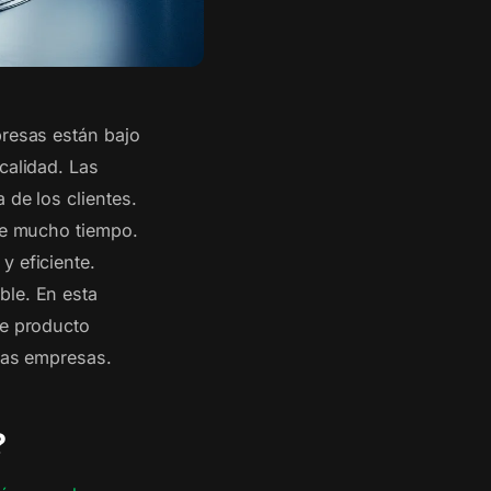
presas están bajo
calidad. Las
 de los clientes.
ere mucho tiempo.
y eficiente.
ble. En esta
de producto
 las empresas.
?