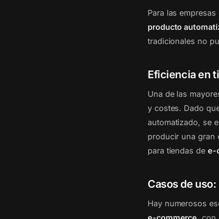
Para las empresas 
producto automati
tradicionales no p
Eficiencia en 
Una de las mayores
y costes. Dado que
automatizado, se 
producir una gran 
para tiendas de
e-
Casos de uso: 
Hay numerosos esce
e-commerce
, con