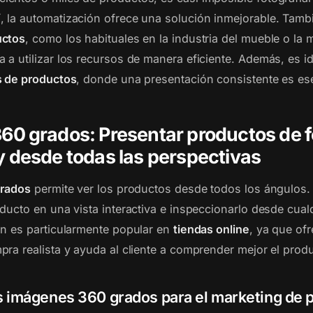
 la automatización ofrece una solución inmejorable. Tam
uctos
, como los habituales en la industria del mueble o la m
 a utilizar los recursos de manera eficiente. Además, es i
s de productos
, donde una presentación consistente es ese
360 grados: Presentar productos de 
 y desde todas las perspectivas
grados
permite ver los productos desde todos los ángulos. 
ducto en una vista interactiva e inspeccionarlo desde cual
ón es particularmente popular en
tiendas online
, ya que of
pra realista y ayuda al cliente a comprender mejor el prod
s imágenes 360 grados para el marketing de 