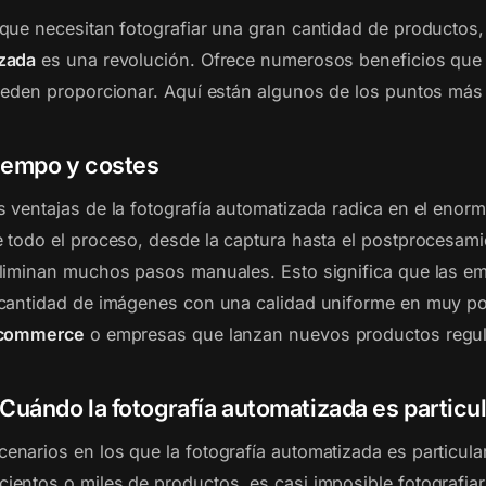
que necesitan fotografiar una gran cantidad de productos,
zada
es una revolución. Ofrece numerosos beneficios que
ueden proporcionar. Aquí están algunos de los puntos más
tiempo y costes
 ventajas de la fotografía automatizada radica en el enor
 todo el proceso, desde la captura hasta el postprocesami
eliminan muchos pasos manuales. Esto significa que las 
cantidad de imágenes con una calidad uniforme en muy po
commerce
o empresas que lanzan nuevos productos regu
Cuándo la fotografía automatizada es particul
narios en los que la fotografía automatizada es particular
 cientos o miles de productos, es casi imposible fotografiar