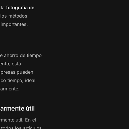
 la
fotografía de
 los métodos
 importantes:
me ahorro de tiempo
ento, está
empresas pueden
co tiempo, ideal
larmente.
armente útil
mente útil. En el
 todos los artículos