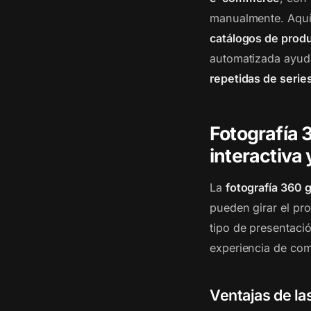
manualmente. Aquí,
catálogos de prod
automatizada ayuda
repetidas de serie
Fotografía 
interactiva
La
fotografía 360 
pueden girar el pro
tipo de presentaci
experiencia de com
Ventajas de la