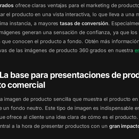
grados
ofrece claras ventajas para el marketing de producto
r el producto en una vista interactiva, lo que lleva a una
tima instancia, a mayores
tasas de conversión
. Especialme
 imágenes generan una sensación de confianza, ya que lo
n que conocen el producto a fondo. Obtén más información
tivas de las imágenes de producto 360 grados en nuestra
e
La base para presentaciones de pro
o comercial
a imagen de producto sencilla que muestra el producto en
 un fondo neutro. Este tipo de imagen es indispensable e
que ofrece al cliente una idea clara de cómo es el producto
ntral a la hora de presentar productos con un
gran impact