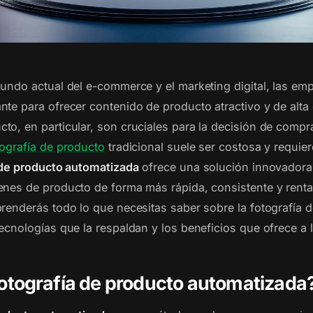
mundo actual del e-commerce y el marketing digital, las em
te para ofrecer contenido de producto atractivo y de alta 
o, en particular, son cruciales para la decisión de compra
tografía de producto
tradicional suele ser costosa y requi
 de producto automatizada
ofrece una solución innovadora 
enes de producto de forma más rápida, consistente y renta
prenderás todo lo que necesitas saber sobre la fotografía 
tecnologías que la respaldan y los beneficios que ofrece a
fotografía de producto automatizada