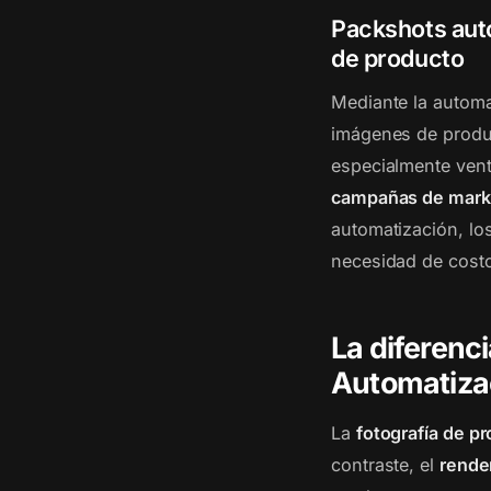
Packshots aut
de producto
Mediante la automa
imágenes de prod
especialmente ven
campañas de mark
automatización, lo
necesidad de costo
La diferenci
Automatizac
La
fotografía de p
contraste, el
rende