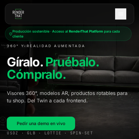
Saltar al contenido principal
Producción sostenible · Acceso al
RenderThat Platform
para cada
cliente
360° Y REALIDAD AUMENTADA
Gíralo.
Pruébalo.
Cómpralo.
Visores 360°, modelos AR, productos rotables para
tu shop. Del Twin a cada frontend.
Pedir una demo en vivo
USDZ · GLB · LOTTIE · SPIN-SET