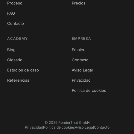
Proceso
Precios
FAQ
Contacto
ACADEMY
EMPRESA
Blog
Empleo
Glosario
Contacto
Estudios de caso
Aviso Legal
Referencias
Privacidad
Política de cookies
©
2026
RenderThat GmbH
Privacidad
Política de cookies
Aviso Legal
Contacto