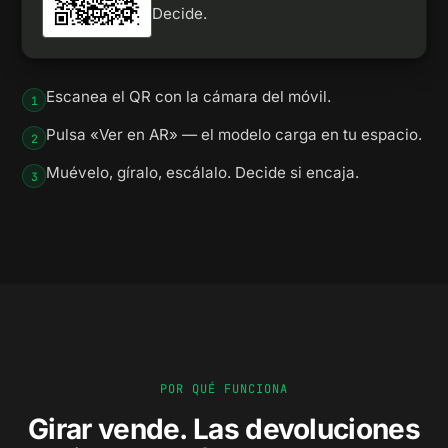
Decide.
Escanea el QR con la cámara del móvil.
1
Pulsa «Ver en AR» — el modelo carga en tu espacio.
2
Muévelo, gíralo, escálalo. Decide si encaja.
3
POR QUÉ FUNCIONA
Girar vende. Las devoluciones