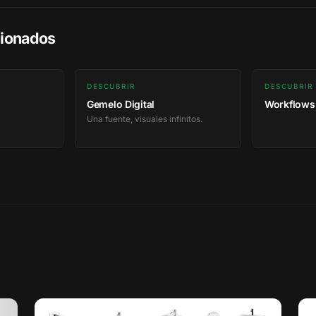
cionados
DESCUBRIR
DESCUBRIR
Gemelo Digital
Workflows 
Una fuente, visuales infinitos.