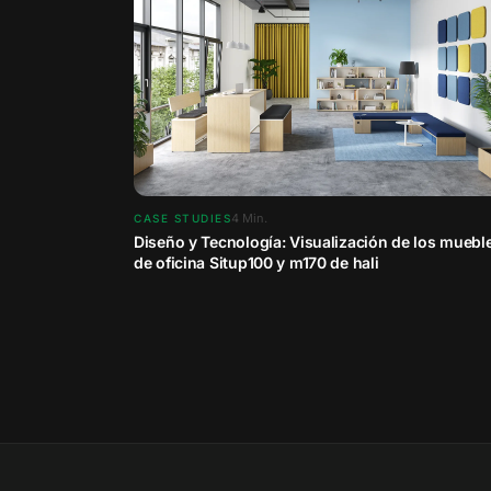
4
Min.
CASE STUDIES
Diseño y Tecnología: Visualización de los muebl
de oficina Situp100 y m170 de hali