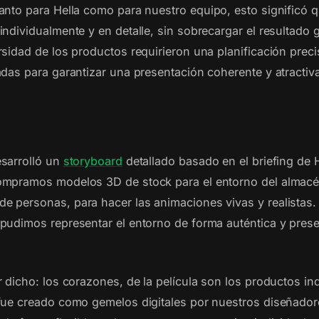
Tanto para Hella como para nuestro equipo, esto significó
ndividualmente y en detalle, sin sobrecargar el resultado g
sidad de los productos requirieron una planificación preci
adas para garantizar una presentación coherente y atractiv
sarrolló un
storyboard
detallado basado en el briefing de H
mpramos modelos 3D de stock para el entorno del almacén 
 personas, para hacer las animaciones vivas y realistas.
pudimos representar el entorno de forma auténtica y prese
 dicho: los corazones, de la película son los productos in
fue creado como gemelos digitales por nuestros diseñadore