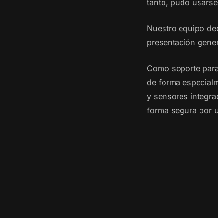
tanto, pudo usarse 
Nuestro equipo ded
presentación genera
Como soporte para 
de forma especialm
y sensores integra
forma segura por u