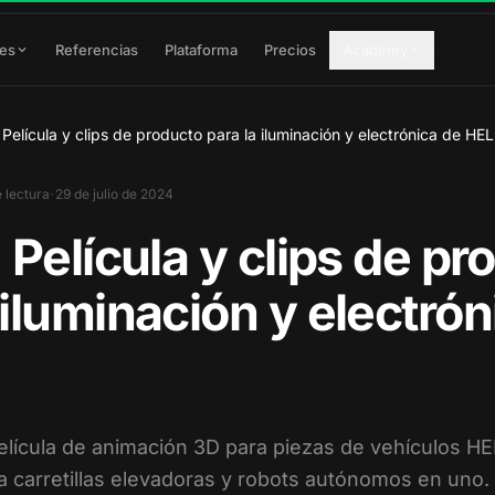
res
Referencias
Plataforma
Precios
Academy
: Película y clips de producto para la iluminación y electrónica de HE
·
 lectura
29 de julio de 2024
: Película y clips de p
 iluminación y electrón
elícula de animación 3D para piezas de vehículos HE
a carretillas elevadoras y robots autónomos en uno.