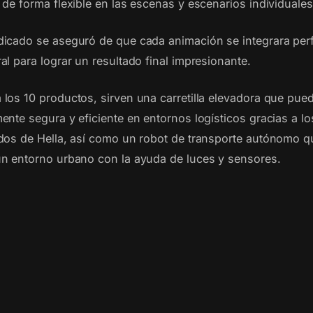
de forma flexible en las escenas y escenarios individuales
icado se aseguró de que cada animación se integrara per
l para lograr un resultado final impresionante.
los 10 productos, sirven una carretilla elevadora que pue
ente segura y eficiente en entornos logísticos gracias a l
dos de Hella, así como un robot de transporte autónomo q
n entorno urbano con la ayuda de luces y sensores.