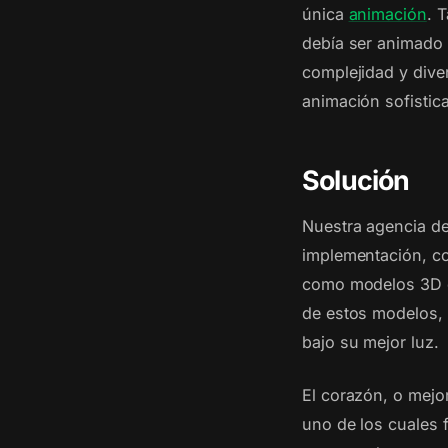
única
animación
. 
debía ser animado i
complejidad y diver
animación sofistic
Solución
Nuestra agencia de
implementación, co
como modelos 3D de
de estos modelos, 
bajo su mejor luz.
El corazón, o mejor
uno de los cuales 