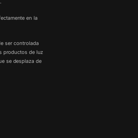
.
fectamente en la
de ser controlada
os productos de luz
ue se desplaza de