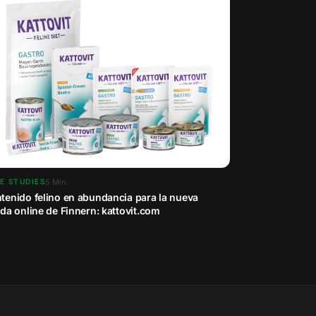
5
Min.
E STUDIES
tenido felino en abundancia para la nueva
nda online de Finnern: kattovit.com