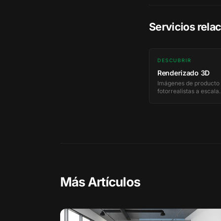
Servicios rela
DESCUBRIR
Renderizado 3D
Imágenes de producto
fotorrealistas a escala.
Más Artículos