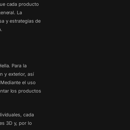
 que cada producto
eneral. La
sa y estrategias de
a.
ella. Para la
y exterior, así
 Mediante el uso
ntar los productos
dividuales, cada
s 3D y, por lo