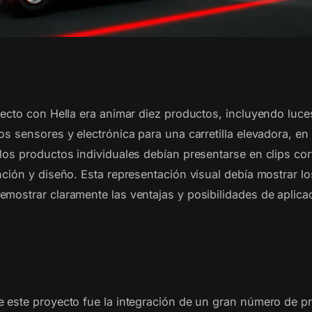
oyecto con Hella era animar diez productos, incluyendo luce
os sensores y electrónica para una carretilla elevadora, en
 los productos individuales debían presentarse en clips co
unción y diseño. Esta representación visual debía mostrar l
mostrar claramente las ventajas y posibilidades de aplicac
e este proyecto fue la integración de un gran número de 