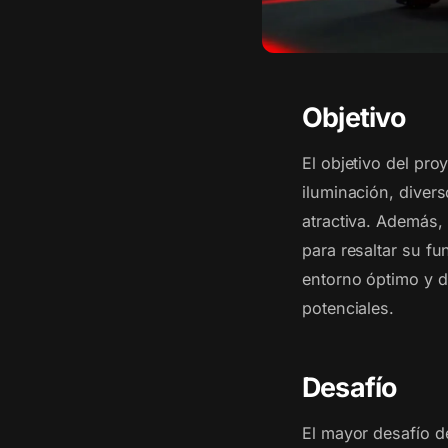
Objetivo
El objetivo del pr
iluminación, divers
atractiva. Además,
para resaltar su f
entorno óptimo y de
potenciales.
Desafío
El mayor desafío d