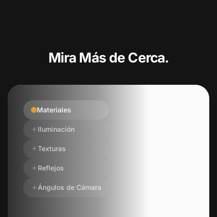
Mira Más de Cerca.
Materiales
Iluminación
Texturas
Reflejos
Ángulos de Cámara