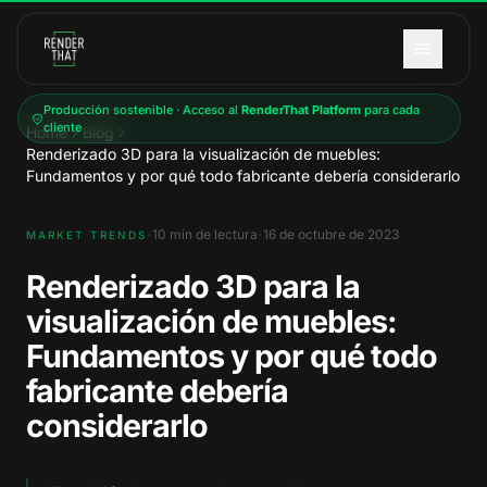
Saltar al contenido principal
Producción sostenible · Acceso al
RenderThat Platform
para cada
cliente
Home
Blog
Renderizado 3D para la visualización de muebles:
Fundamentos y por qué todo fabricante debería considerarlo
·
·
10
min de lectura
16 de octubre de 2023
MARKET TRENDS
Renderizado 3D para la
visualización de muebles:
Fundamentos y por qué todo
fabricante debería
considerarlo