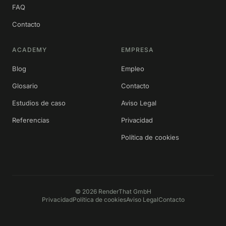
FAQ
Contacto
ACADEMY
EMPRESA
Blog
Empleo
Glosario
Contacto
Estudios de caso
Aviso Legal
Referencias
Privacidad
Política de cookies
©
2026
RenderThat GmbH
Privacidad
Política de cookies
Aviso Legal
Contacto