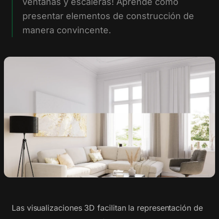
ventanas y escaleras! Aprende cómo
presentar elementos de construcción de
manera convincente.
Las visualizaciones 3D facilitan la representación de