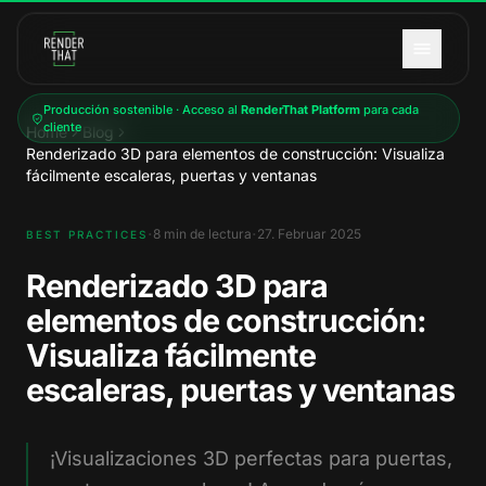
Saltar al contenido principal
Producción sostenible · Acceso al
RenderThat Platform
para cada
cliente
Home
Blog
Renderizado 3D para elementos de construcción: Visualiza
fácilmente escaleras, puertas y ventanas
·
·
8
min de lectura
27. Februar 2025
BEST PRACTICES
Renderizado 3D para
elementos de construcción:
Visualiza fácilmente
escaleras, puertas y ventanas
¡Visualizaciones 3D perfectas para puertas,