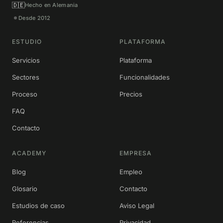
🇩🇪
Hecho en Alemania
Desde 2012
ESTUDIO
PLATAFORMA
Servicios
Plataforma
Sectores
Funcionalidades
Proceso
Precios
FAQ
Contacto
ACADEMY
EMPRESA
Blog
Empleo
Glosario
Contacto
Estudios de caso
Aviso Legal
Referencias
Privacidad