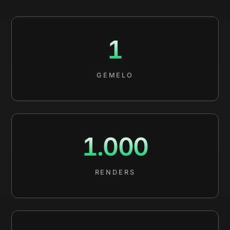
1
GEMELO
1.000
RENDERS