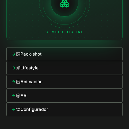
GEMELO DIGITAL
Pack-shot
Lifestyle
Animación
AR
Configurador