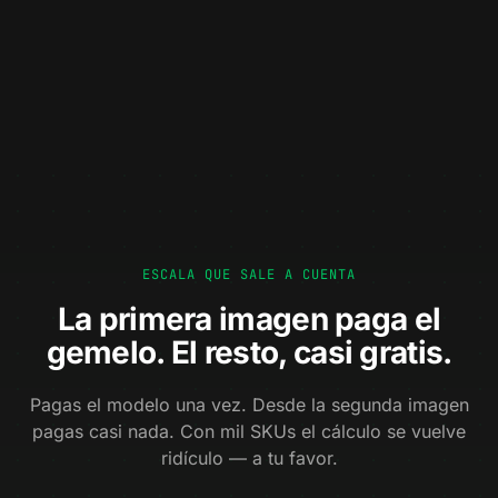
Colócalo en el salón del cliente.
Colores, acabados y módulos en vivo.
ESCALA QUE SALE A CUENTA
La primera imagen paga el
gemelo. El resto, casi gratis.
Pagas el modelo una vez. Desde la segunda imagen
pagas casi nada. Con mil SKUs el cálculo se vuelve
ridículo — a tu favor.