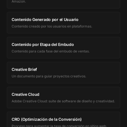
Amazon.
Contenido Generado por el Usuario
Contenido creado por los usuarios en plataformas.
Contenido por Etapa del Embudo
Contenido para cada fase del embudo de ventas.
Creative Brief
Un documento para guiar proyectos creativos.
Creative Cloud
Adobe Creative Cloud: suite de software de diseño y creatividad.
CRO (Optimización de la Conversión)
Proceso para aumentar la tasa de conversión en sitios web.