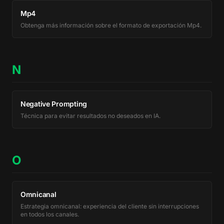
Mp4
Obtenga más información sobre el formato de exportación Mp4.
N
Negative Prompting
Técnica para evitar resultados no deseados en IA.
O
Omnicanal
Estrategia omnicanal: experiencia del cliente sin interrupciones
en todos los canales.