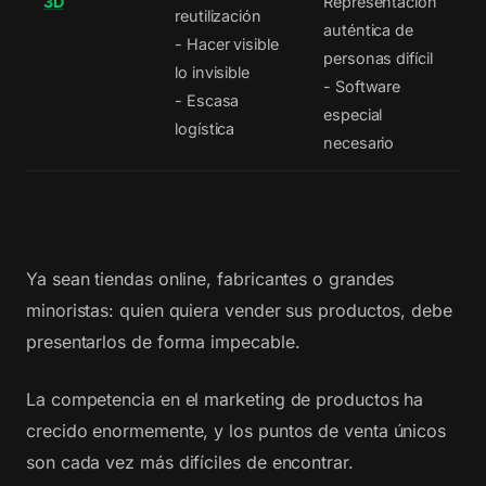
3D
Representación
reutilización
auténtica de
- Hacer visible
personas difícil
lo invisible
- Software
- Escasa
especial
logística
necesario
Ya sean tiendas online, fabricantes o grandes
minoristas: quien quiera vender sus productos, debe
presentarlos de forma impecable.
La competencia en el marketing de productos ha
crecido enormemente, y los puntos de venta únicos
son cada vez más difíciles de encontrar.