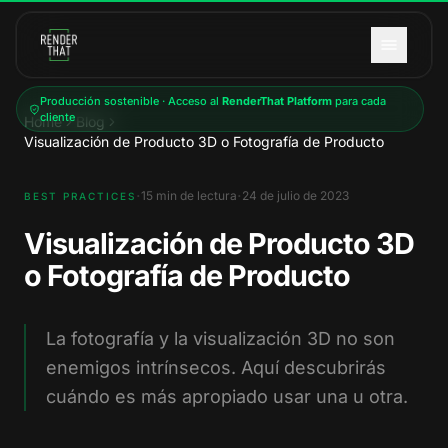
Saltar al contenido principal
Producción sostenible · Acceso al
RenderThat Platform
para cada
cliente
Home
Blog
Visualización de Producto 3D o Fotografía de Producto
·
·
15
min de lectura
24 de julio de 2023
BEST PRACTICES
Visualización de Producto 3D
o Fotografía de Producto
La fotografía y la visualización 3D no son
enemigos intrínsecos. Aquí descubrirás
cuándo es más apropiado usar una u otra.