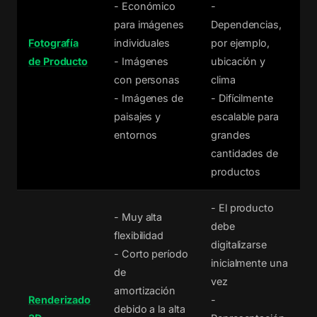
- Económico
-
para imágenes
Dependencias,
Fotografía
individuales
por ejemplo,
de Producto
- Imágenes
ubicación y
con personas
clima
- Imágenes de
- Difícilmente
paisajes y
escalable para
entornos
grandes
cantidades de
productos
- El producto
- Muy alta
debe
flexibilidad
digitalizarse
- Corto período
inicialmente una
de
vez
amortización
Renderizado
-
debido a la alta