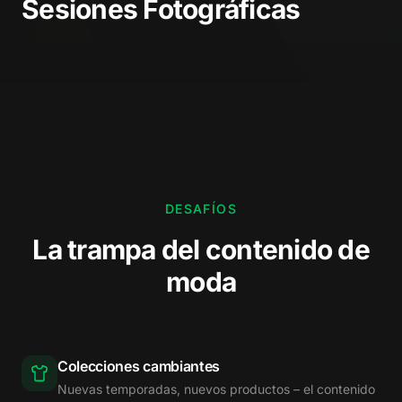
Sesiones Fotográficas
DESAFÍOS
La trampa del contenido de
moda
Colecciones cambiantes
Nuevas temporadas, nuevos productos – el contenido