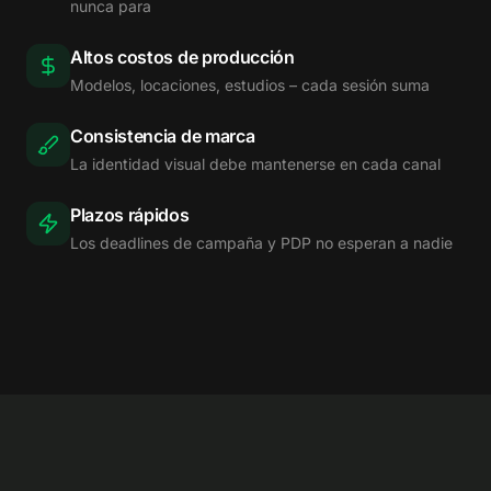
nunca para
Altos costos de producción
Modelos, locaciones, estudios – cada sesión suma
Consistencia de marca
La identidad visual debe mantenerse en cada canal
Plazos rápidos
Los deadlines de campaña y PDP no esperan a nadie