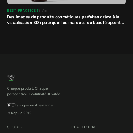
9
Min.
BEST PRACTICES
Des images de produits cosmétiques parfaites grâce à la
visualisation 3D : pourquoi les marques de beauté optent
pour le contenu CGI
Chaque produit. Chaque
perspective. Évolutivité illimitée.
🇩🇪
Fabriqué en Allemagne
Depuis 2012
STUDIO
PLATEFORME