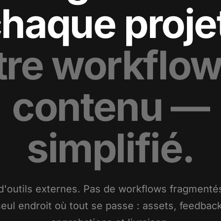
haque proje
tre workflow
contenu —
simplifié.
d'outils externes. Pas de workflows fragmenté
seul endroit où tout se passe : assets, feedback