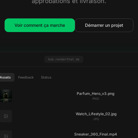
approbations et livraison.
Voir comment ça marche
Démarrer un projet
hub.renderthat.de
Assets
Feedback
Status
Parfum_Hero_v3.png
PNG
Watch_Lifestyle_02.jpg
JPG
Sneaker_360_Final.mp4