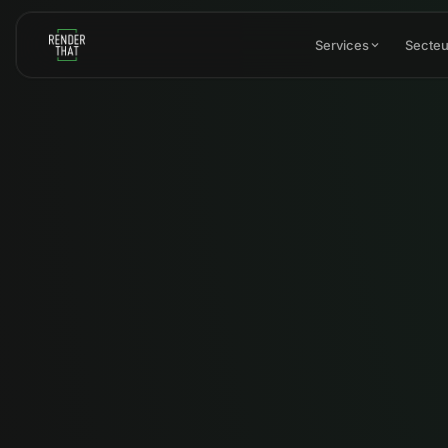
Aller au contenu principal
Services
Secteu