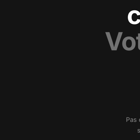
c
Vo
Pas 