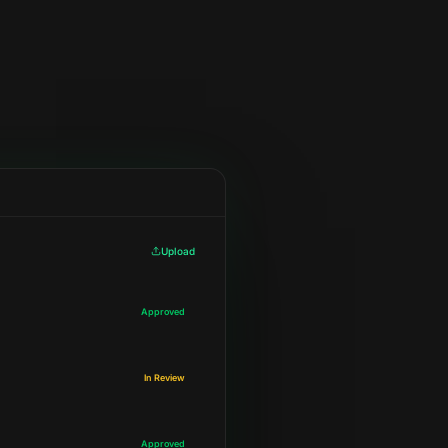
Upload
Approved
In Review
Approved