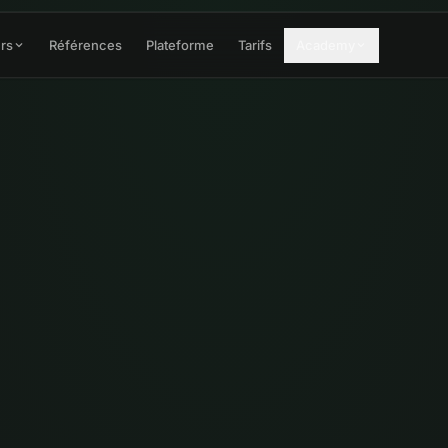
rs
Références
Plateforme
Tarifs
Academy