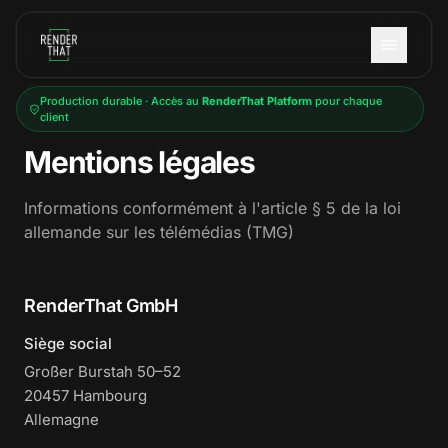
Aller au contenu principal
Production durable · Accès au
RenderThat Platform
pour chaque
client
Mentions légales
Informations conformément à l'article § 5 de la loi
allemande sur les télémédias (TMG)
RenderThat GmbH
Siège social
Großer Burstah 50–52
20457 Hambourg
Allemagne