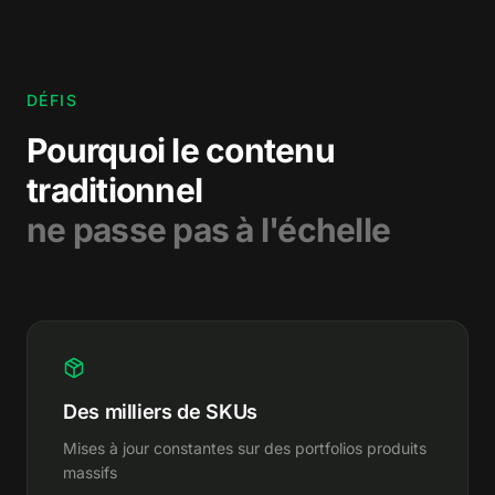
DÉFIS
Pourquoi le contenu
traditionnel
ne passe pas à l'échelle
Des milliers de SKUs
Mises à jour constantes sur des portfolios produits
massifs