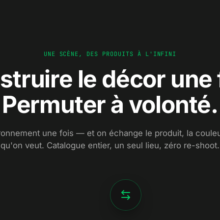
UNE SCÈNE, DES PRODUITS À L'INFINI
truire le décor une 
Permuter à volonté.
ironnement une fois — et on échange le produit, la couleur
qu'on veut. Catalogue entier, un seul lieu, zéro re-shoot.
DÉCOR B