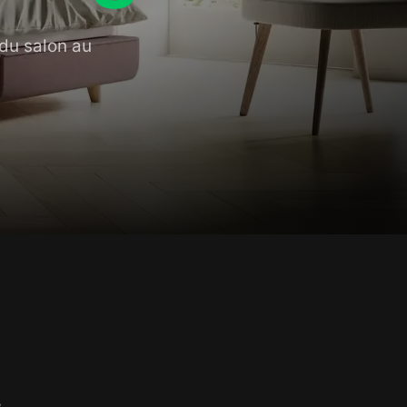
 du salon au