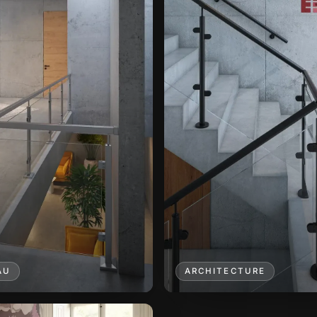
AU
ARCHITECTURE