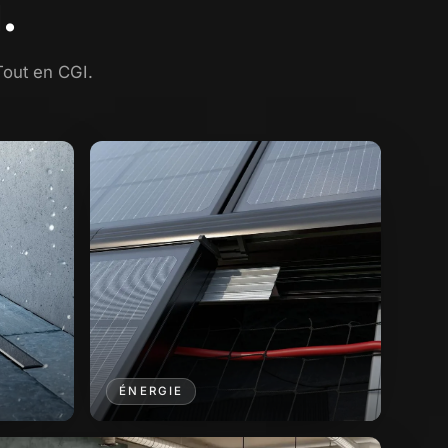
.
Tout en CGI.
ÉNERGIE