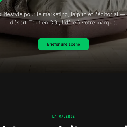
lifestyle pour le marketing, la pub et l'éditorial —
désert. Tout en CGI, fidèle à votre marque.
Briefer une scène
LA GALERIE