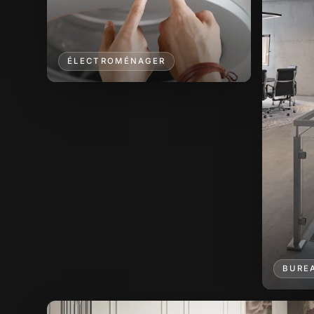
ÉLECTROMÉNAGER
BURE