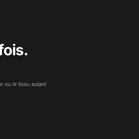
fois.
 ou le tissu autant