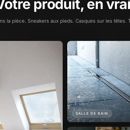
Votre produit, en vrai
s la pièce. Sneakers aux pieds. Casques sur les têtes. 
SALLE DE BAIN