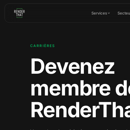
Aller au contenu principal
Services
Secteu
CARRIÈRES
Devenez
membre d
RenderTh