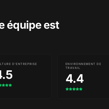
re équipe est
LTURE D'ENTREPRISE
ENVIRONNEMENT DE
TRAVAIL
4.5
4.4