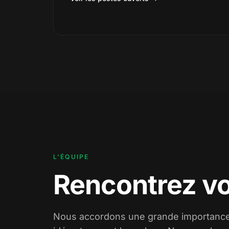
L'ÉQUIPE
Rencontrez vo
Nous accordons une grande importance 