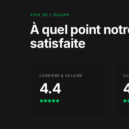
VOIX DE L'ÉQUIPE
À quel point not
satisfaite
CARRIÈRE & SALAIRE
CU
4.4