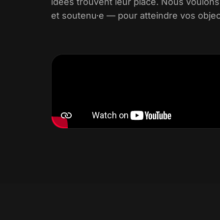
idées trouvent leur place. Nous voulons
et soutenu·e — pour atteindre vos object