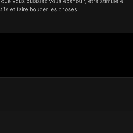
 que vous puissiez vous épanouir, être stimulé·e
ifs et faire bouger les choses.