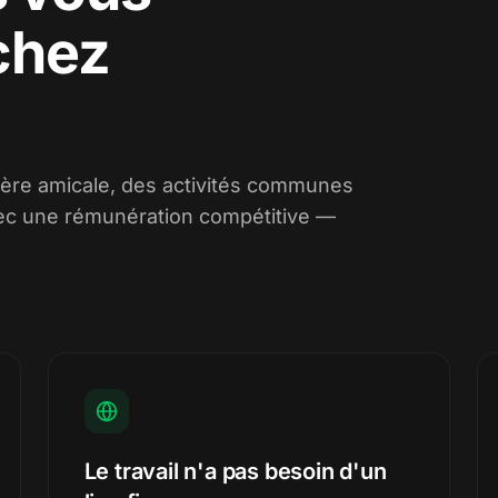
 chez
phère amicale, des activités communes
avec une rémunération compétitive —
Le travail n'a pas besoin d'un