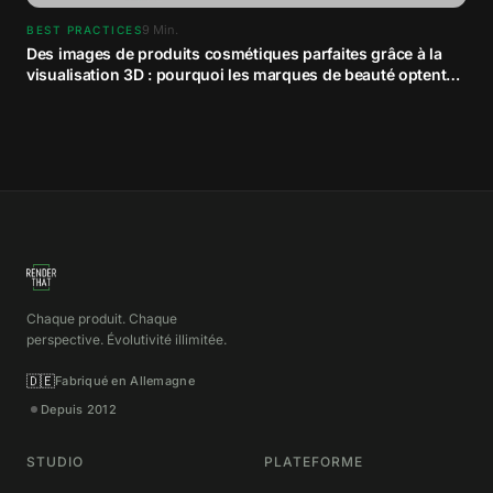
9
Min.
BEST PRACTICES
Des images de produits cosmétiques parfaites grâce à la
visualisation 3D : pourquoi les marques de beauté optent
pour le contenu CGI
Chaque produit. Chaque
perspective. Évolutivité illimitée.
🇩🇪
Fabriqué en Allemagne
Depuis 2012
STUDIO
PLATEFORME