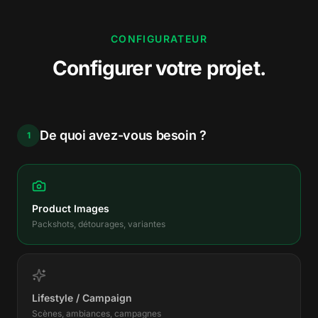
CONFIGURATEUR
Configurer votre projet
.
De quoi avez-vous besoin ?
1
Product Images
Packshots, détourages, variantes
Lifestyle / Campaign
Scènes, ambiances, campagnes