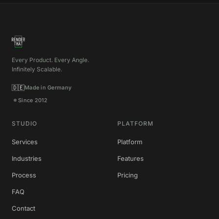
Every Product. Every Angle.
Infinitely Scalable.
🇩🇪
Made in Germany
Since 2012
STUDIO
PLATFORM
Services
Platform
Industries
Features
Process
Pricing
FAQ
Contact