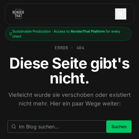
Skip to main content
Sustainable Production · Access to
RenderThat Platform
for every
client
ERROR · 404
Diese Seite gibt's
nicht.
Vielleicht wurde sie verschoben oder existiert
nicht mehr. Hier ein paar Wege weiter:
Suchen