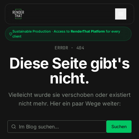
Skip to main content
Sustainable Production · Access to
RenderThat Platform
for every
client
ERROR · 404
Diese Seite gibt's
nicht.
Vielleicht wurde sie verschoben oder existiert
nicht mehr. Hier ein paar Wege weiter:
Suchen