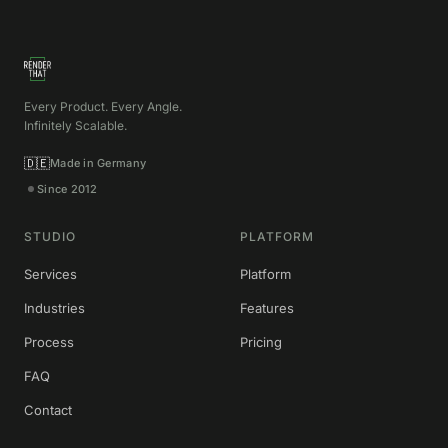
Every Product. Every Angle.
Infinitely Scalable.
🇩🇪
Made in Germany
Since 2012
STUDIO
PLATFORM
Services
Platform
Industries
Features
Process
Pricing
FAQ
Contact