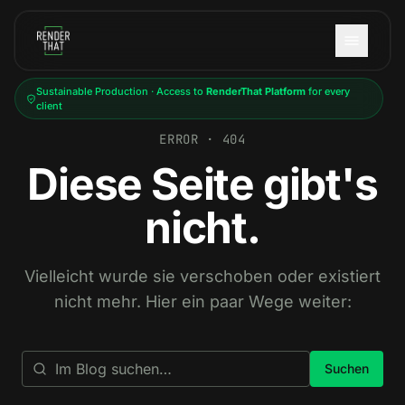
Skip to main content
Sustainable Production · Access to
RenderThat Platform
for every
client
ERROR · 404
Diese Seite gibt's
nicht.
Vielleicht wurde sie verschoben oder existiert
nicht mehr. Hier ein paar Wege weiter:
Suchen