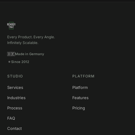
Every Product. Every Angle.
Infinitely Scalable.
🇩🇪
Made in Germany
Since 2012
STUDIO
PLATFORM
Services
Platform
Industries
Features
Process
Pricing
FAQ
Contact