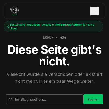
Skip to main content
Sustainable Production · Access to
RenderThat Platform
for every
client
ERROR · 404
Diese Seite gibt's
nicht.
Vielleicht wurde sie verschoben oder existiert
nicht mehr. Hier ein paar Wege weiter:
Suchen