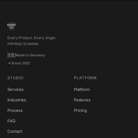
Every Product. Every Angle.
Infinitely Scalable.
🇩🇪
Made in Germany
Since 2012
STUDIO
PLATFORM
Services
Platform
Industries
Features
Process
Pricing
FAQ
Contact