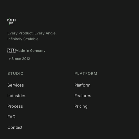
Every Product. Every Angle.
Infinitely Scalable.
🇩🇪
Made in Germany
Since 2012
STUDIO
PLATFORM
Services
Platform
Industries
Features
Process
Pricing
FAQ
Contact