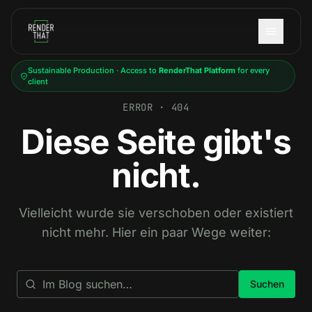
Skip to main content
Sustainable Production · Access to
RenderThat Platform
for every
client
ERROR · 404
Diese Seite gibt's
nicht.
Vielleicht wurde sie verschoben oder existiert
nicht mehr. Hier ein paar Wege weiter:
Suchen