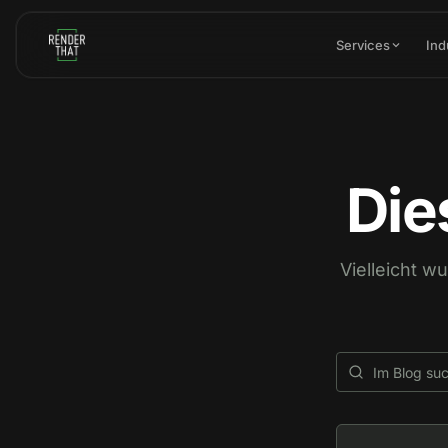
Skip to main content
Services
Ind
Die
Vielleicht w