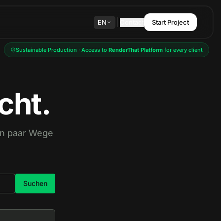
EN
Contact
Start Project
Sustainable Production · Access to
RenderThat Platform
for every client
cht.
ein paar Wege
Suchen