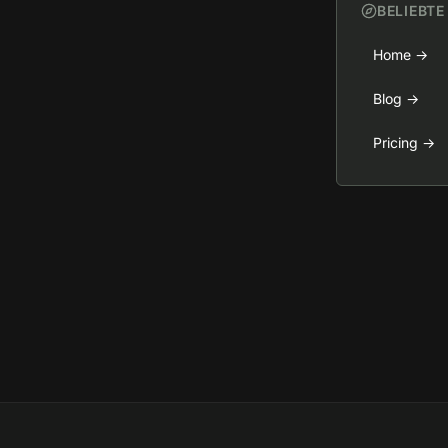
BELIEBTE
Home
→
Blog
→
Pricing
→