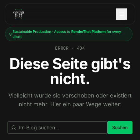
Skip to main content
Sustainable Production · Access to
RenderThat Platform
for every
client
ERROR · 404
Diese Seite gibt's
nicht.
Vielleicht wurde sie verschoben oder existiert
nicht mehr. Hier ein paar Wege weiter:
Suchen