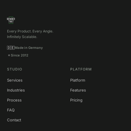
Every Product. Every Angle.
Infinitely Scalable.
🇩🇪
Made in Germany
Since 2012
STUDIO
PLATFORM
Services
Platform
Industries
Features
Process
Pricing
FAQ
Contact