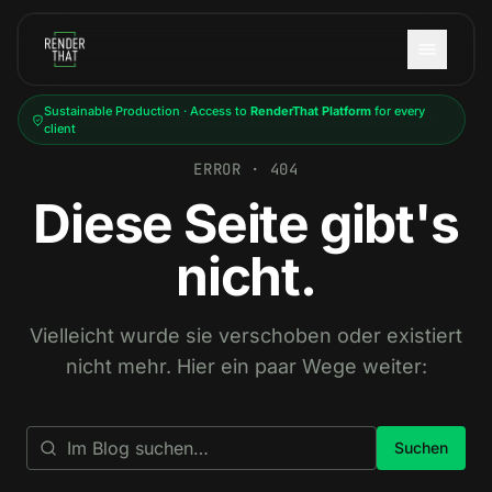
Skip to main content
Sustainable Production · Access to
RenderThat Platform
for every
client
ERROR · 404
Diese Seite gibt's
nicht.
Vielleicht wurde sie verschoben oder existiert
nicht mehr. Hier ein paar Wege weiter:
Suchen