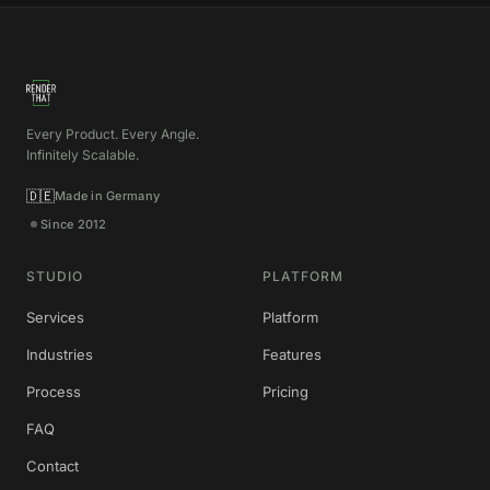
Every Product. Every Angle.
Infinitely Scalable.
🇩🇪
Made in Germany
Since 2012
STUDIO
PLATFORM
Services
Platform
Industries
Features
Process
Pricing
FAQ
Contact