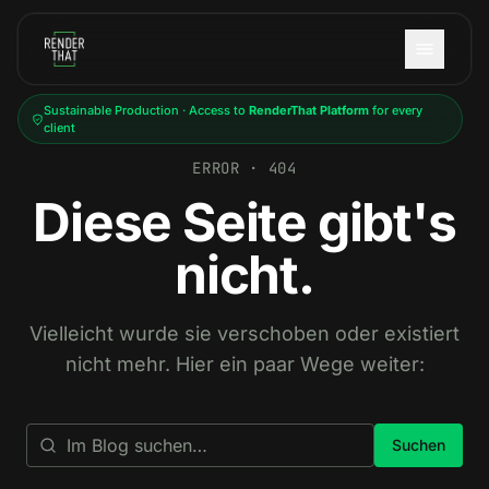
Skip to main content
Sustainable Production · Access to
RenderThat Platform
for every
client
ERROR · 404
Diese Seite gibt's
nicht.
Vielleicht wurde sie verschoben oder existiert
nicht mehr. Hier ein paar Wege weiter:
Suchen