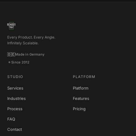
Every Product. Every Angle.
Infinitely Scalable.
🇩🇪
Made in Germany
Since 2012
STUDIO
PLATFORM
Services
Platform
Industries
Features
Process
Pricing
FAQ
Contact