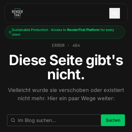
Skip to main content
Sustainable Production · Access to
RenderThat Platform
for every
client
ERROR · 404
Diese Seite gibt's
nicht.
Vielleicht wurde sie verschoben oder existiert
nicht mehr. Hier ein paar Wege weiter:
Suchen