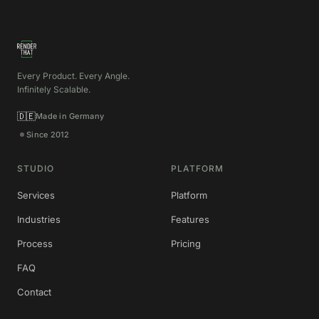
Every Product. Every Angle.
Infinitely Scalable.
🇩🇪
Made in Germany
Since 2012
STUDIO
PLATFORM
Services
Platform
Industries
Features
Process
Pricing
FAQ
Contact