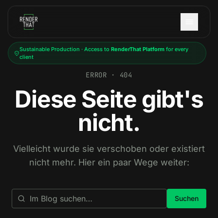
Skip to main content
Sustainable Production · Access to
RenderThat Platform
for every
client
ERROR · 404
Diese Seite gibt's
nicht.
Vielleicht wurde sie verschoben oder existiert
nicht mehr. Hier ein paar Wege weiter:
Suchen