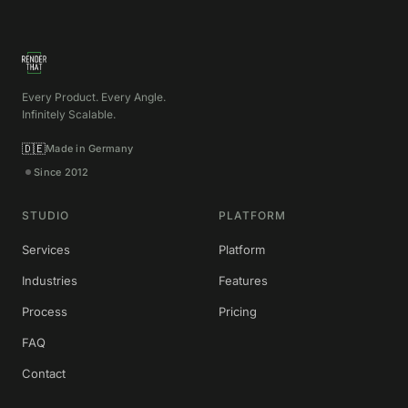
Every Product. Every Angle.
Infinitely Scalable.
🇩🇪
Made in Germany
Since 2012
STUDIO
PLATFORM
Services
Platform
Industries
Features
Process
Pricing
FAQ
Contact