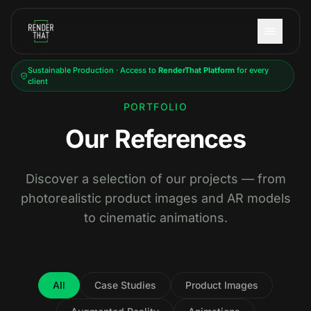
Skip to main content
Sustainable Production · Access to
RenderThat Platform
for every
client
PORTFOLIO
Our References
Discover a selection of our projects — from
photorealistic product images and AR models
to cinematic animations.
All
Case Studies
Product Images