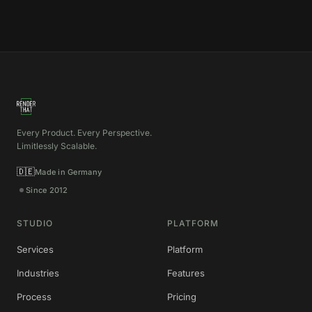
Every Product. Every Perspective.
Limitlessly Scalable.
🇩🇪
Made in Germany
Since 2012
STUDIO
PLATFORM
Services
Platform
Industries
Features
Process
Pricing