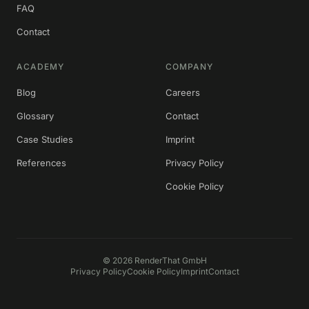
FAQ
Contact
ACADEMY
COMPANY
Blog
Careers
Glossary
Contact
Case Studies
Imprint
References
Privacy Policy
Cookie Policy
©
2026
RenderThat GmbH
Privacy Policy
Cookie Policy
Imprint
Contact