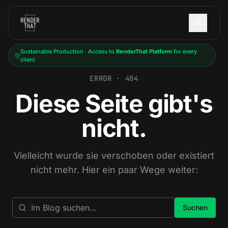
Skip to main content
Sustainable Production · Access to
RenderThat Platform
for every
client
ERROR · 404
Diese Seite gibt's
nicht.
Vielleicht wurde sie verschoben oder existiert
nicht mehr. Hier ein paar Wege weiter:
Suchen