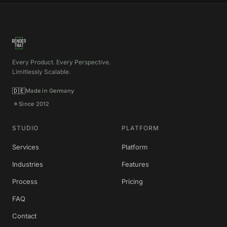
Every Product. Every Perspective.
Limitlessly Scalable.
🇩🇪
Made in Germany
Since 2012
STUDIO
PLATFORM
Services
Platform
Industries
Features
Process
Pricing
FAQ
Contact