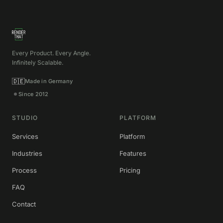
Every Product. Every Angle.
Infinitely Scalable.
🇩🇪
Made in Germany
Since 2012
STUDIO
PLATFORM
Services
Platform
Industries
Features
Process
Pricing
FAQ
Contact