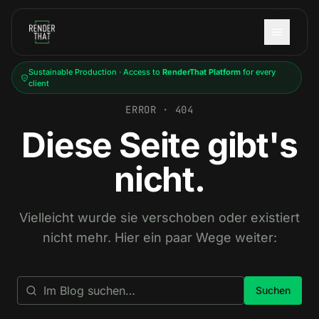
Skip to main content
Sustainable Production · Access to
RenderThat Platform
for every
client
ERROR · 404
Diese Seite gibt's
nicht.
Vielleicht wurde sie verschoben oder existiert
nicht mehr. Hier ein paar Wege weiter:
Suchen