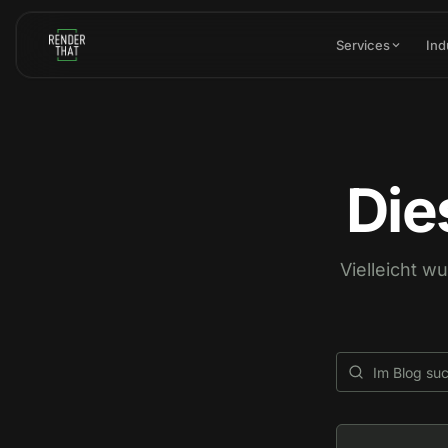
Skip to main content
Services
Ind
Die
Vielleicht w