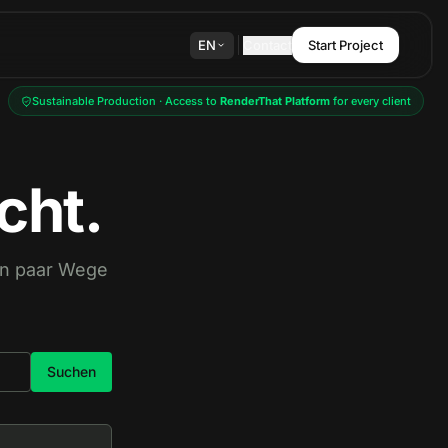
EN
Contact
Start Project
Sustainable Production · Access to
RenderThat Platform
for every client
cht.
ein paar Wege
Suchen