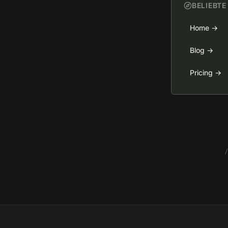
BELIEBTE
Home
→
Blog
→
Pricing
→
/