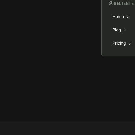
BELIEBTE
Home
→
Blog
→
Pricing
→