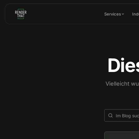
Skip to main content
Services
Ind
Die
Vielleicht w