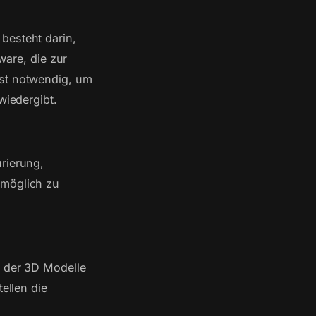
besteht darin,
are, die zur
ist notwendig, um
wiedergibt.
rierung,
 möglich zu
n der 3D Modelle
ellen die