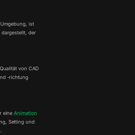
n Umgebung, ist
dargestellt, der
 Qualität von CAD
und -richtung
.
r eine
Animation
ng, Setting und
.