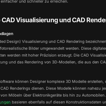
 einfacher und schneller zu erreichen.
e CAD Visualisierung und CAD Rende
ndlagen
ed Design) Visualisierung und CAD Rendering bezeichnen
otorealistische Bilder umgewandelt werden. Diese digital
en werden mit hoher Präzision erzeugt. Die CAD Visualisi
itung und das Rendering von 3D-Modellen, die aus den CA
r Software können Designer komplexe 3D Modelle erstellen, 
he CAD Renderings dienen. Diese Modelle können nahezu j
, von Möbeln über Elektronikgeräte bis hin zu Automobilen
rungen
basieren ebenfalls auf diesen Konstruktionsdaten u