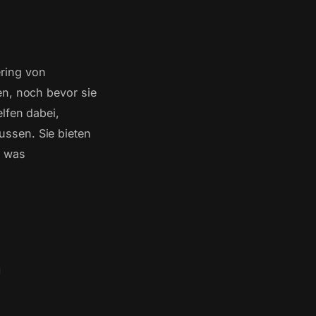
ring von
en, noch bevor sie
lfen dabei,
ssen. Sie bieten
, was
n