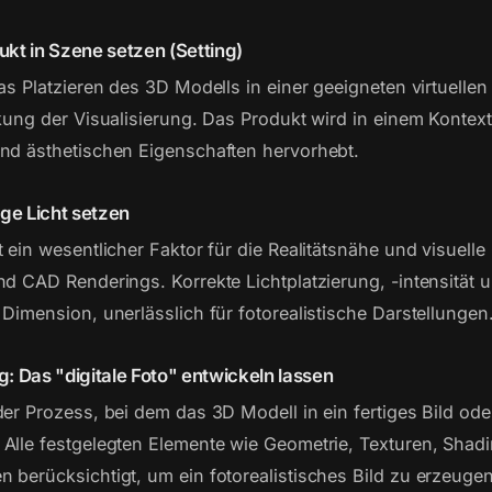
ukt in Szene setzen (Setting)
as Platzieren des 3D Modells in einer geeigneten virtuelle
kung der Visualisierung. Das Produkt wird in einem Kontext 
nd ästhetischen Eigenschaften hervorhebt.
tige Licht setzen
 ein wesentlicher Faktor für die Realitätsnähe und visuelle
nd CAD Renderings. Korrekte Lichtplatzierung, -intensität 
Dimension, unerlässlich für fotorealistische Darstellungen
g: Das "digitale Foto" entwickeln lassen
der Prozess, bei dem das 3D Modell in ein fertiges Bild ode
Alle festgelegten Elemente wie Geometrie, Texturen, Shadi
 berücksichtigt, um ein fotorealistisches Bild zu erzeugen