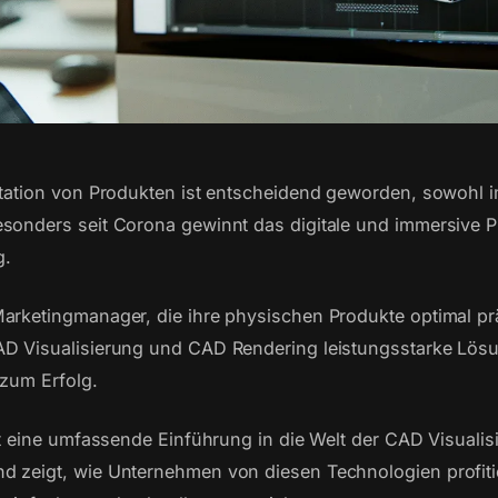
ntation von Produkten ist entscheidend geworden, sowohl 
sonders seit Corona gewinnt das digitale und immersive P
g.
arketingmanager, die ihre physischen Produkte optimal pr
AD Visualisierung und CAD Rendering leistungsstarke Lö
 zum Erfolg.
tet eine umfassende Einführung in die Welt der CAD Visuali
d zeigt, wie Unternehmen von diesen Technologien profit