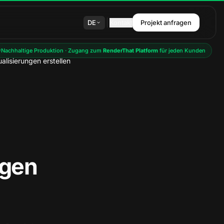
DE
Kontakt
Projekt anfragen
Nachhaltige Produktion · Zugang zum
RenderThat Platform
für jeden Kunden
lisierungen erstellen
ngen