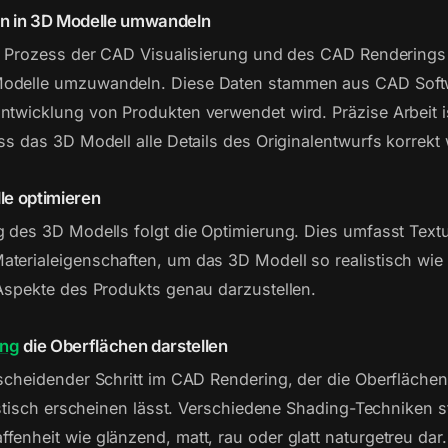
en in 3D Modelle umwandeln
im Prozess der CAD Visualisierung und des CAD Renderings 
odelle umzuwandeln. Diese Daten stammen aus CAD Softw
ntwicklung von Produkten verwendet wird. Präzise Arbeit 
ss das 3D Modell alle Details des Originalentwurfs korrekt 
lle optimieren
g des 3D Modells folgt die Optimierung. Dies umfasst Textu
terialeigenschaften, um das 3D Modell so realistisch wie
 Aspekte des Produkts genau darzustellen.
ing
die Oberflächen darstellen
tscheidender Schritt im CAD Rendering, der die Oberfläche
listisch erscheinen lässt. Verschiedene Shading-Techniken st
fenheit wie glänzend, matt, rau oder glatt naturgetreu dar.