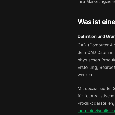
ihre Marketingziele
Was ist ein
Definition und Gru
CAD (Computer-Aid
dem CAD Daten in f
physischen Produkt
Erstellung, Bearbe
werden.
Mit spezialisierte
für fotorealistisc
Produkt darstellen
Industrievisualisie