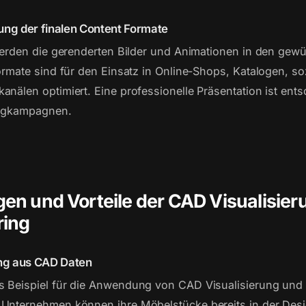
rung der finalen Content Formate
 werden die gerenderten Bilder und Animationen in den ge
Formate sind für den Einsatz in Online-Shops, Katalogen, s
anälen optimiert. Eine professionelle Präsentation ist ent
ingkampagnen.
n und Vorteile der CAD Visualisier
ing
ung aus CAD Daten
s Beispiel für die Anwendung von CAD Visualisierung und
 Unternehmen können ihre Möbelstücke bereits in der Des