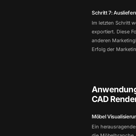
Schritt 7: Ausliefe
Im letzten Schritt
exportiert. Diese 
anderen Marketingk
Erfolg der Market
Anwendunge
CAD Render
Möbel Visualisier
Ein herausragende
die Möbelbranche.