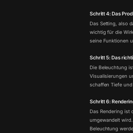
Schritt 4: Das Prod
Das Setting, also d
wichtig für die Wir
seine Funktionen u
Schritt 5: Das rich
Die Beleuchtung ist
Visualisierungen u
schaffen Tiefe und 
Schritt 6: Renderin
Das Rendering ist 
umgewandelt wird. 
Beleuchtung werden