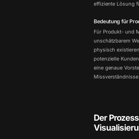
effiziente Lösung 
Bedeutung für Pr
Für Produkt- und 
unschätzbarem Wert
physisch existiere
potenzielle Kunde
eine genaue Vorste
Missverständnisse 
Der Prozess
Visualisie