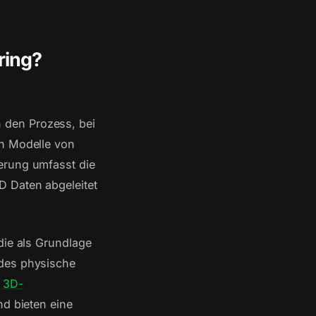
ring?
 den Prozess, bei
en Modelle von
erung umfasst die
D Daten abgeleitet
die als Grundlage
edes physische
.
3D-
nd bieten eine