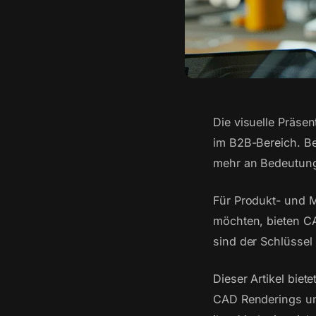
Die visuelle Präse
im B2B-Bereich. Be
mehr an Bedeutun
Für Produkt- und M
möchten, bieten C
sind der Schlüssel
Dieser Artikel bie
CAD Renderings un