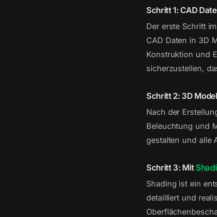
Schritt 1: CAD Dat
Der erste Schritt 
CAD Daten in 3D M
Konstruktion und E
sicherzustellen, da
Schritt 2: 3D Mode
Nach der Erstellun
Beleuchtung und Ma
gestalten und alle
Schritt 3: Mit
Shad
Shading ist ein en
detailliert und rea
Oberflächenbeschaf