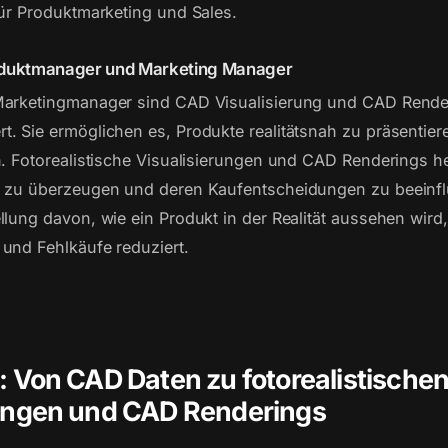
für Produktmarketing und Sales.
oduktmanager und Marketing Manager
Marketingmanager sind CAD Visualisierung und CAD Rende
. Sie ermöglichen es, Produkte realitätsnah zu präsentier
n. Fotorealistische Visualisierungen und CAD Renderings he
n zu überzeugen und deren Kaufentscheidungen zu beeinflu
llung davon, wie ein Produkt in der Realität aussehen wird
und Fehlkäufe reduziert.
: Von CAD Daten zu fotorealistische
rungen und CAD Renderings