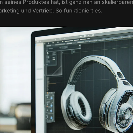
 seines Produktes hat, ist ganz nah an skalierbare
rketing und Vertrieb. So funktioniert es.