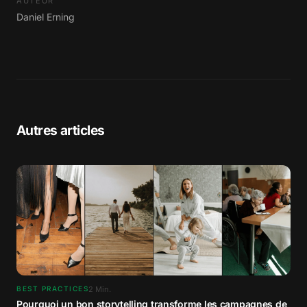
AUTEUR
Daniel Erning
Autres articles
2
Min.
BEST PRACTICES
Pourquoi un bon storytelling transforme les campagnes de