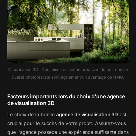
Visualisation 3D : Des mises en scène créatives de cuisines en
qualité photoréaliste sont également un avantage de l'IMG.
Facteurs importants lors du choix d'une agence
de visualisation 3D
Le choix de la bonne
agence de visualisation 3D
est
crucial pour le succès de votre projet. Assurez-vous
que l'agence possède une expérience suffisante dans