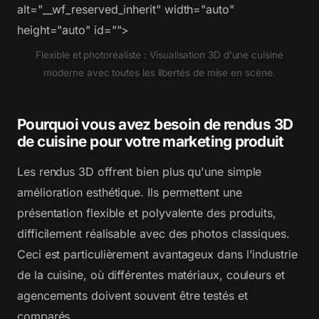
alt="__wf_reserved_inherit" width="auto"
height="auto" id="">
Flexible et photoréaliste : Visualisation 3D d'une cuisine
moderne avec toutes les libertés de mise en scène.
Pourquoi vous avez besoin de rendus 3D
de cuisine pour votre marketing produit
Les rendus 3D offrent bien plus qu'une simple
amélioration esthétique. Ils permettent une
présentation flexible et polyvalente des produits,
difficilement réalisable avec des photos classiques.
Ceci est particulièrement avantageux dans l'industrie
de la cuisine, où différentes matériaux, couleurs et
agencements doivent souvent être testés et
comparés.