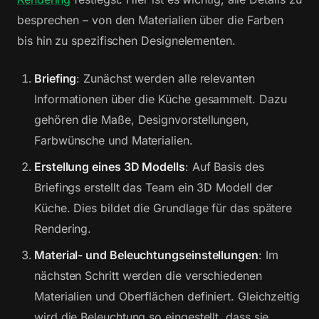
besprechen – von den Materialien über die Farben
bis hin zu spezifischen Designelementen.
Briefing
: Zunächst werden alle relevanten
Informationen über die Küche gesammelt. Dazu
gehören die Maße, Designvorstellungen,
Farbwünsche und Materialien.
Erstellung eines 3D Modells
: Auf Basis des
Briefings erstellt das Team ein 3D Modell der
Küche. Dies bildet die Grundlage für das spätere
Rendering.
Material- und Beleuchtungseinstellungen
: Im
nächsten Schritt werden die verschiedenen
Materialien und Oberflächen definiert. Gleichzeitig
wird die Beleuchtung so eingestellt, dass sie