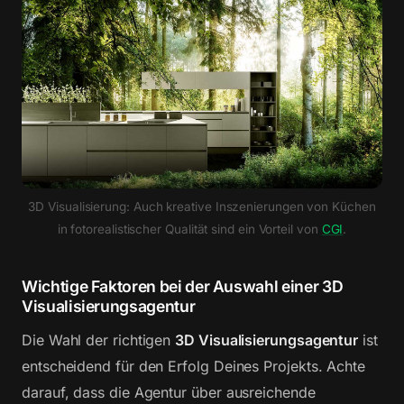
3D Visualisierung: Auch kreative Inszenierungen von Küchen
in fotorealistischer Qualität sind ein Vorteil von
CGI
.
Wichtige Faktoren bei der Auswahl einer 3D
Visualisierungsagentur
Die Wahl der richtigen
3D Visualisierungsagentur
ist
entscheidend für den Erfolg Deines Projekts. Achte
darauf, dass die Agentur über ausreichende