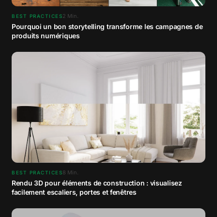
2
Min.
BEST PRACTICES
Pourquoi un bon storytelling transforme les campagnes de
produits numériques
8
Min.
BEST PRACTICES
Rendu 3D pour éléments de construction : visualisez
facilement escaliers, portes et fenêtres