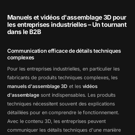
Manuels et vidéos d'assemblage 3D pour
les entreprises industrielles – Un tournant
dans le B2B
Communication efficace de détails techniques
complexes
Pour les entreprises industrielles, en particulier les
fabricants de produits techniques complexes, les
manuels d'assemblage 3D
et les
vidéos
d'assemblage
sont indispensables. Les produits
techniques nécessitent souvent des explications
détaillées pour en comprendre le fonctionnement.
Avec le contenu 3D, les entreprises peuvent
communiquer les détails techniques d'une manière