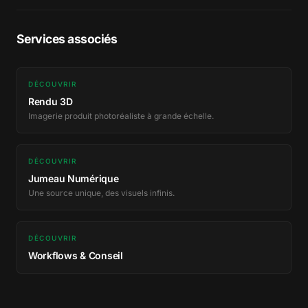
Services associés
DÉCOUVRIR
Rendu 3D
Imagerie produit photoréaliste à grande échelle.
DÉCOUVRIR
Jumeau Numérique
Une source unique, des visuels infinis.
DÉCOUVRIR
Workflows & Conseil