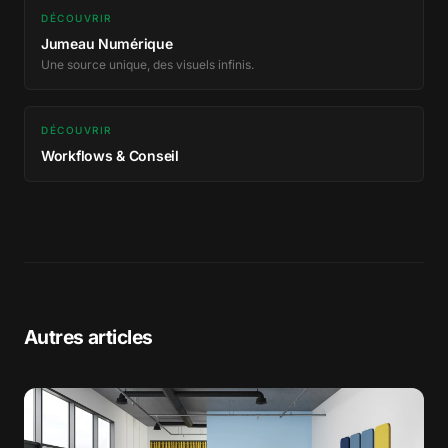
DÉCOUVRIR
Jumeau Numérique
Une source unique, des visuels infinis.
DÉCOUVRIR
Workflows & Conseil
Autres articles