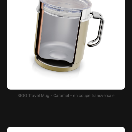
SIGG Travel Mug - Caramel - en coupe transversale