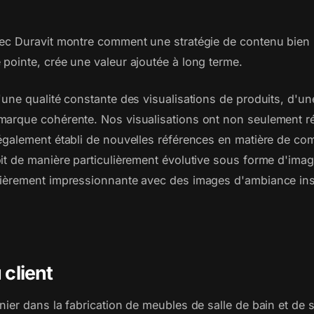
vec Duravit montre comment une stratégie de contenu bien
 pointe, crée une valeur ajoutée à long terme.
'une qualité constante des visualisations de produits, d'une
marque cohérente. Nos visualisations ont non seulement 
 également établi de nouvelles références en matière de c
oit de manière particulièrement évolutive sous forme d'ima
lièrement impressionnante avec des images d'ambiance ins
 client
nier dans la fabrication de meubles de salle de bain et de s