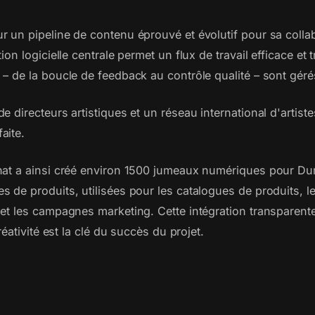
r un pipeline de contenu éprouvé et évolutif pour sa colla
ion logicielle centrale permet un flux de travail efficace et
 – de la boucle de feedback au contrôle qualité – sont gé
e directeurs artistiques et un réseau international d'artist
aite.
hat a ainsi créé environ 1500 jumeaux numériques pour Dura
 de produits, utilisées pour les catalogues de produits, les
et les campagnes marketing. Cette intégration transparente
créativité est la clé du succès du projet.