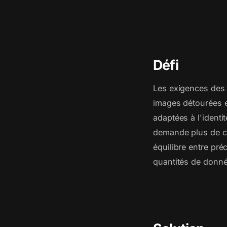
Défi
Les exigences des d
images détourées e
adaptées à l'identi
demande plus de cr
équilibre entre pré
quantités de données