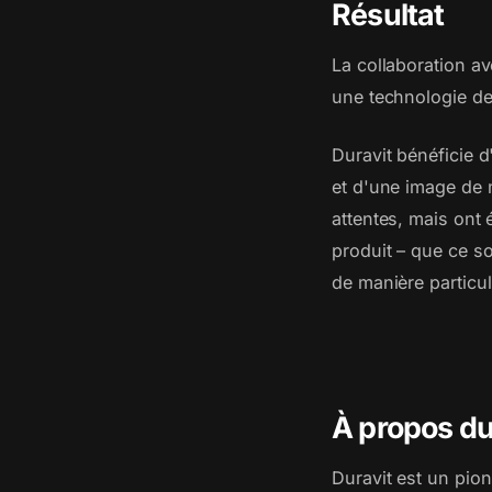
Résultat
La collaboration a
une technologie de
Duravit bénéficie d
et d'une image de 
attentes, mais ont
produit – que ce s
de manière particu
À propos du
Duravit est un pion