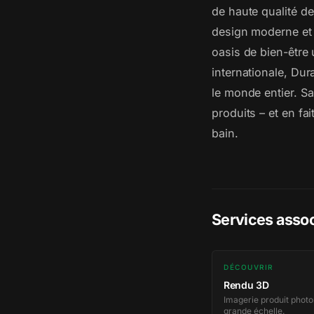
de haute qualité d
design moderne et 
oasis de bien-être 
internationale, Du
le monde entier. Sa
produits – et en f
bain.
Services asso
DÉCOUVRIR
Rendu 3D
Imagerie produit photo
grande échelle.