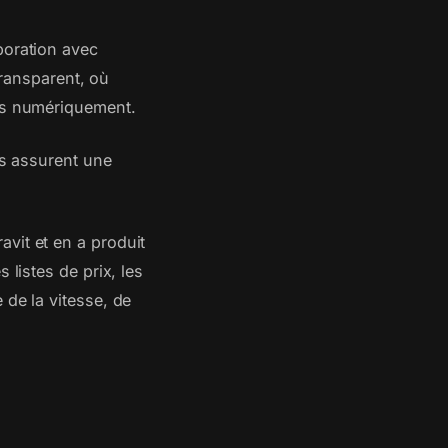
boration avec
 transparent, où
rés numériquement.
es assurent une
vit et en a produit
 listes de prix, les
 de la vitesse, de