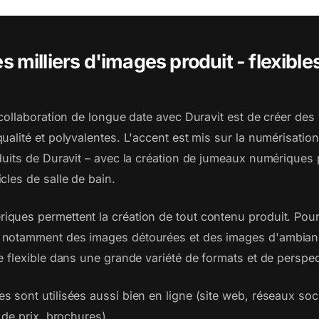
es milliers d'images produit - flexible
 collaboration de longue date avec Duravit est de créer des 
ualité et polyvalentes. L'accent est mis sur la numérisatio
oduits de Duravit – avec la création de jumeaux numériques
cles de salle de bain.
ques permettent la création de tout contenu produit. Pour
 notamment des images détourées et des images d'ambianc
e flexible dans une grande variété de formats et de perspec
s sont utilisées aussi bien en ligne (site web, réseaux so
s de prix, brochures).