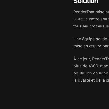
Solution
RenderThat mise su
Duravit. Notre solut
tous les processus
Une équipe solide d
mise en œuvre parf
À ce jour, RenderT
plus de 4000 images
boutiques en ligne 
la qualité et de la 