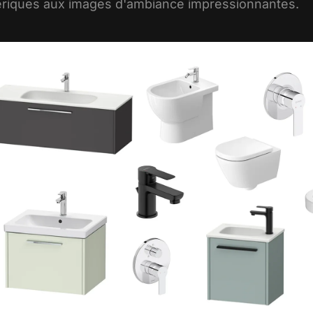
iques aux images d'ambiance impressionnantes.