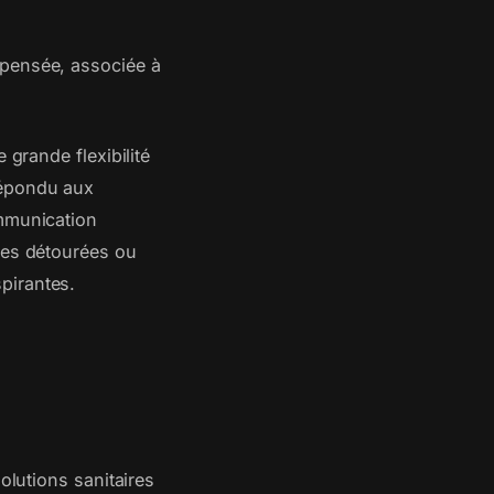
 pensée, associée à
 grande flexibilité
répondu aux
ommunication
ges détourées ou
pirantes.
olutions sanitaires