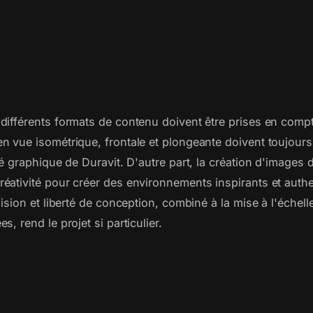
ifférents formats de contenu doivent être prises en compte
n vue isométrique, frontale et plongeante doivent toujours
té graphique de Duravit. D'autre part, la création d'images
éativité pour créer des environnements inspirants et auth
cision et liberté de conception, combiné à la mise à l'échel
, rend le projet si particulier.