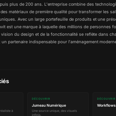
epuis plus de 200 ans. L'entreprise combine des technolog
des matériaux de première qualité pour transformer les sal
uniques. Avec un large portefeuille de produits et une pré
ravit est une marque à laquelle des millions de personnes f
 vision du design et de la fonctionnalité se reflète dans c
ait un partenaire indispensable pour l'aménagement moderne
ciés
DÉCOUVRIR
DÉCOUVRIR
Jumeau Numérique
Workflows 
réaliste à
Une source unique, des visuels
infinis.