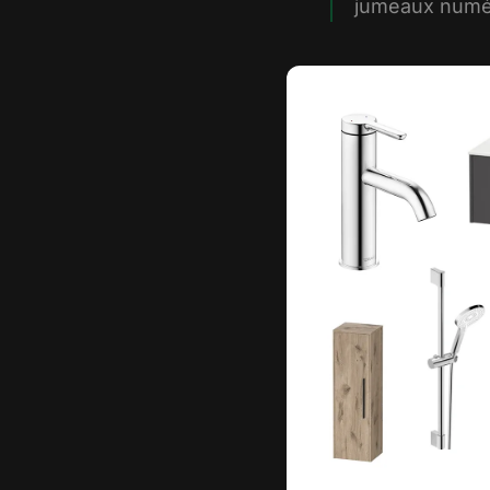
jumeaux numér