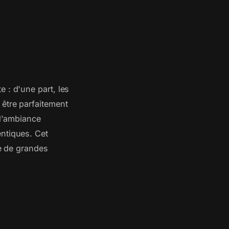
 : d'une part, les
 être parfaitement
 d'ambiance
entiques. Cet
le de grandes