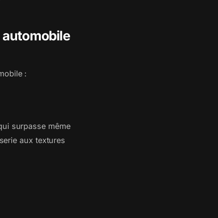
n automobile
mobile :
e qui surpasse même
sserie aux textures