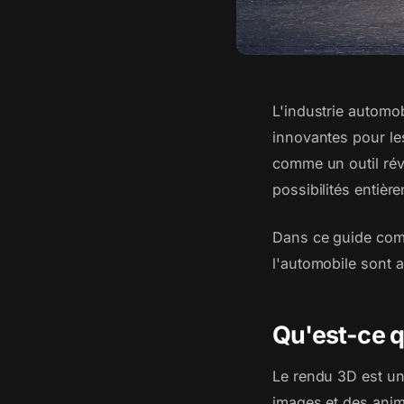
L'industrie automo
innovantes pour le
comme un outil révo
possibilités entièr
Dans ce guide comp
l'automobile sont 
Qu'est-ce q
Le rendu 3D est un
images et des anim