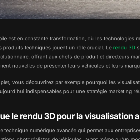
bile est en constante transformation, où les technologies 
s produits techniques jouent un rôle crucial. Le
rendu 3D
s
lutionnaire, offrant aux chefs de produit et directeurs ma
ement nouvelles de présenter leurs véhicules et leurs marqu
let, vous découvrirez par exemple pourquoi les visualisa
aujourd'hui indispensables pour une stratégie marketing ré
ue le rendu 3D pour la visualisation 
e technique numérique avancée qui permet aux entreprise
ations photoréalistes de véhicules, avant même qu'un mo