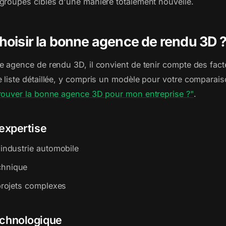
groupes cibles d'une manière totalement nouvelle.
isir la bonne agence de rendu 3D 
e agence de rendu 3D, il convient de tenir compte des fact
 liste détaillée, y compris un modèle pour votre comparais
ouver la bonne agence 3D pour mon entreprise ?"
.
expertise
'industrie automobile
chnique
 projets complexes
chnologique