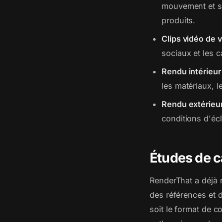
mouvement et so
produits.
Clips vidéo de v
sociaux et les 
Rendu intérieur
les matériaux, l
Rendu extérieu
conditions d'éc
Études de c
RenderThat a déjà 
des références et 
soit le format de co