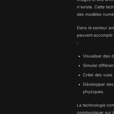
n'existe. Cette tec
des modèles numéri
Dans le secteur aut
peuvent accomplir 
:
Visualiser des 
Simuler différe
Créer des vues i
Développer des 
physiques.
La technologie comb
communiquer sur le