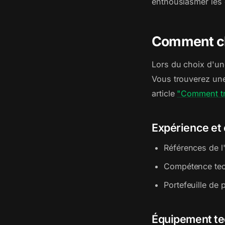
enthousiasmer les 
Comment cho
Lors du choix d'un
Vous trouverez une
article
"Comment tr
Expérience et 
Références de l
Compétence te
Portefeuille de
Équipement te