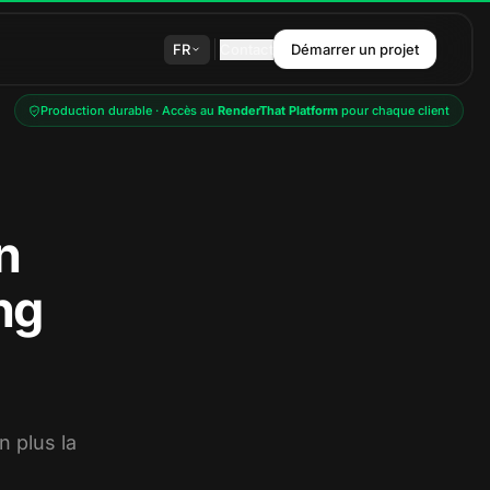
FR
Contact
Démarrer un projet
Production durable · Accès au
RenderThat Platform
pour chaque client
n
ng
n plus la