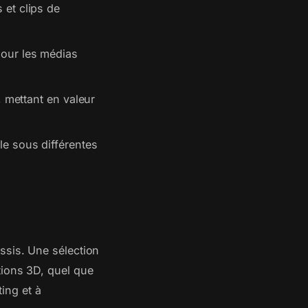
 et clips de
our les médias
, mettant en valeur
le sous différentes
ssis. Une sélection
tions 3D, quel que
ting et à