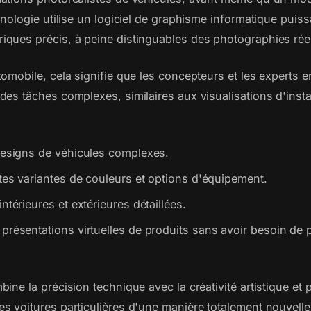
hnologie utilise un logiciel de graphisme informatique puis
ques précis, à peine distinguables des photographies réel
omobile, cela signifie que les concepteurs et les experts 
des tâches complexes, similaires aux visualisations d'insta
designs de véhicules complexes.
ntes variantes de couleurs et options d'équipement.
ntérieures et extérieures détaillées.
présentations virtuelles de produits sans avoir besoin de 
ine la précision technique avec la créativité artistique et
s voitures particulières d'une manière totalement nouvelle