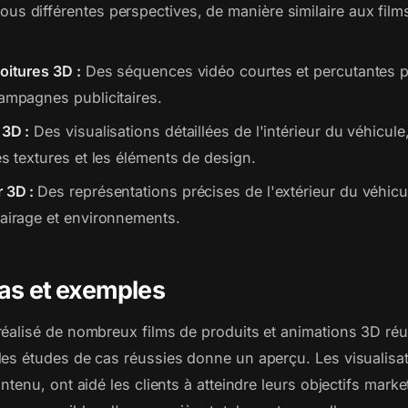
us différentes perspectives, de manière similaire aux films
oitures 3D :
Des séquences vidéo courtes et percutantes p
campagnes publicitaires.
 3D :
Des visualisations détaillées de l'intérieur du véhicule
es textures et les éléments de design.
r 3D :
Des représentations précises de l'extérieur du véhicu
lairage et environnements.
as et exemples
réalisé de nombreux films de produits et animations 3D réu
des études de cas réussies donne un aperçu. Les visualisa
ntenu, ont aidé les clients à atteindre leurs objectifs marke