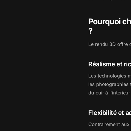
Pourquoi cho
?
Le rendu 3D offre 
Réalisme et ri
Les technologies m
les photographies t
du cuir à l'intérieu
Flexibilité et a
Contrairement aux 