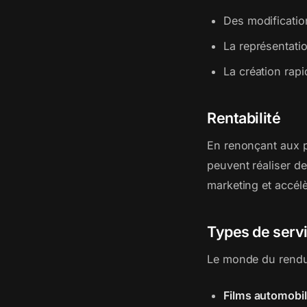
Des modificatio
La représentati
La création rap
Rentabilité
En renonçant aux p
peuvent réaliser de
marketing et accél
Types de servi
Le monde du rendu 
Films automobil