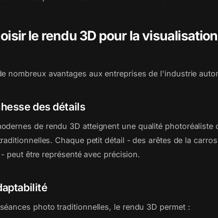
isir le rendu 3D pour la visualisatio
de nombreux avantages aux entreprises de l'industrie auto
chesse des détails
odernes de rendu 3D atteignent une qualité photoréalist
raditionnelles. Chaque petit détail - des arêtes de la carro
r - peut être représenté avec précision.
daptabilité
séances photo traditionnelles, le rendu 3D permet :