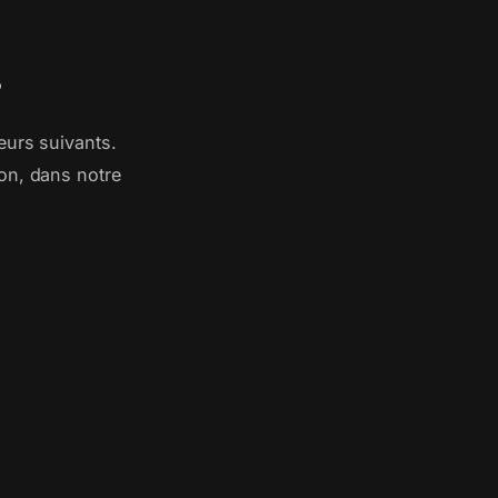
?
eurs suivants.
on, dans notre