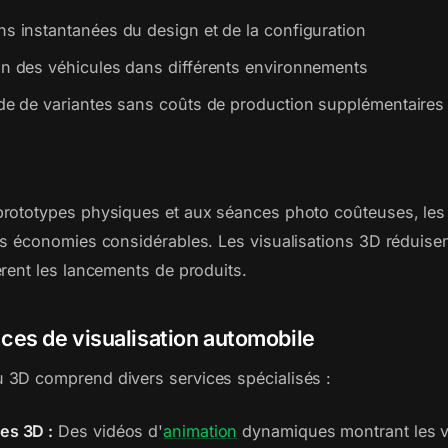
ns instantanées du design et de la configuration
on des véhicules dans différents environnements
ide de variantes sans coûts de production supplémentaires
rototypes physiques et aux séances photo coûteuses, les 
s économies considérables. Les visualisations 3D réduisent
èrent les lancements de produits.
ces de visualisation automobile
3D comprend divers services spécialisés :
es 3D :
Des vidéos d'
animation
dynamiques montrant les v