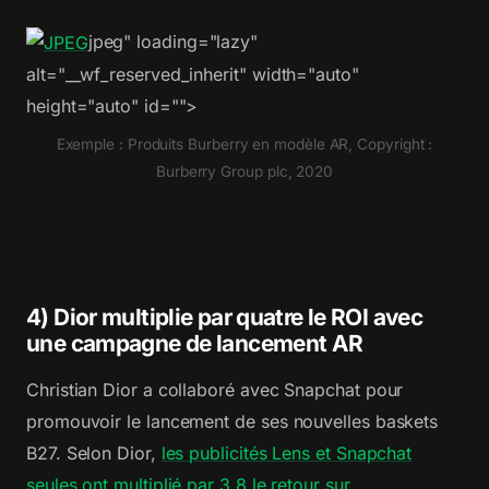
jpeg" loading="lazy"
alt="__wf_reserved_inherit" width="auto"
height="auto" id="">
Exemple : Produits Burberry en modèle AR, Copyright :
Burberry Group plc, 2020
4) Dior multiplie par quatre le ROI avec
une campagne de lancement AR
Christian Dior a collaboré avec Snapchat pour
promouvoir le lancement de ses nouvelles baskets
B27. Selon Dior,
les publicités Lens et Snapchat
seules ont multiplié par 3,8 le retour sur