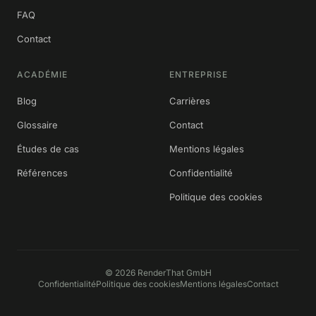
FAQ
Contact
ACADÉMIE
ENTREPRISE
Blog
Carrières
Glossaire
Contact
Études de cas
Mentions légales
Références
Confidentialité
Politique des cookies
©
2026
RenderThat GmbH
Confidentialité
Politique des cookies
Mentions légales
Contact