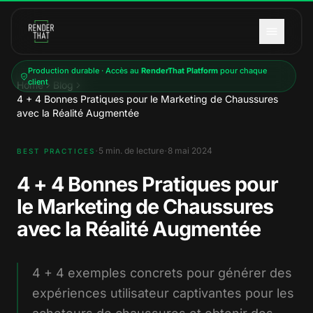
Aller au contenu principal
Production durable · Accès au
RenderThat Platform
pour chaque
client
Home
Blog
4 + 4 Bonnes Pratiques pour le Marketing de Chaussures
avec la Réalité Augmentée
·
·
5
min. de lecture
8 mai 2024
BEST PRACTICES
4 + 4 Bonnes Pratiques pour
le Marketing de Chaussures
avec la Réalité Augmentée
4 + 4 exemples concrets pour générer des
expériences utilisateur captivantes pour les