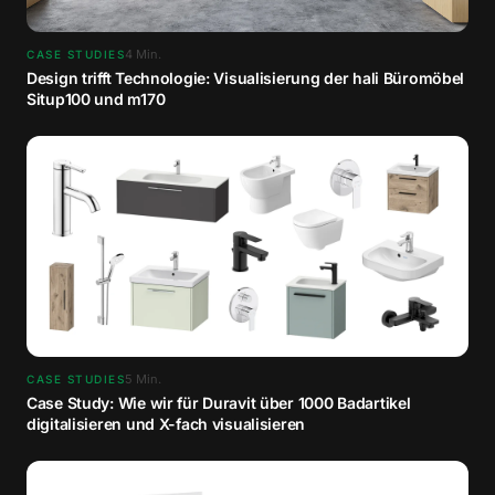
4
Min.
CASE STUDIES
Design trifft Technologie: Visualisierung der hali Büromöbel
Situp100 und m170
5
Min.
CASE STUDIES
Case Study: Wie wir für Duravit über 1000 Badartikel
digitalisieren und X-fach visualisieren