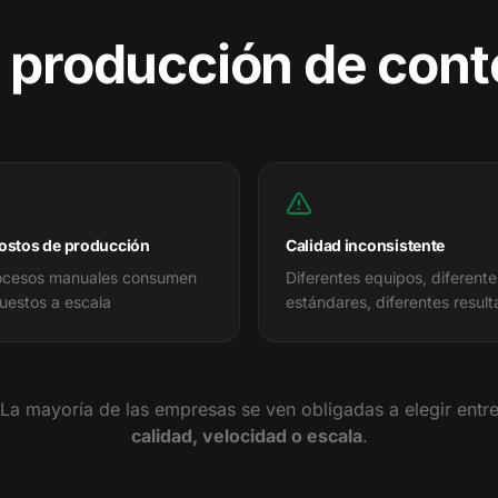
a producción de con
costos de producción
Calidad inconsistente
ocesos manuales consumen
Diferentes equipos, diferente
uestos a escala
estándares, diferentes resul
La mayoría de las empresas se ven obligadas a elegir entr
calidad, velocidad o escala
.