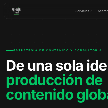
Saltar al contenido principal
Servicios
Secto
ESTRATEGIA DE CONTENIDO Y CONSULTORÍA
De una sola ide
producción de
contenido glob