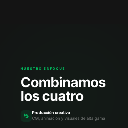
NUESTRO ENFOQUE
Combinamos
los cuatro
Producción creativa
CGI, animación y visuales de alta gama