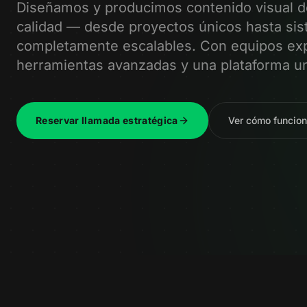
Diseñamos y producimos contenido visual de
calidad — desde proyectos únicos hasta si
completamente escalables. Con equipos exp
herramientas avanzadas y una plataforma un
Reservar llamada estratégica
Ver cómo funcio