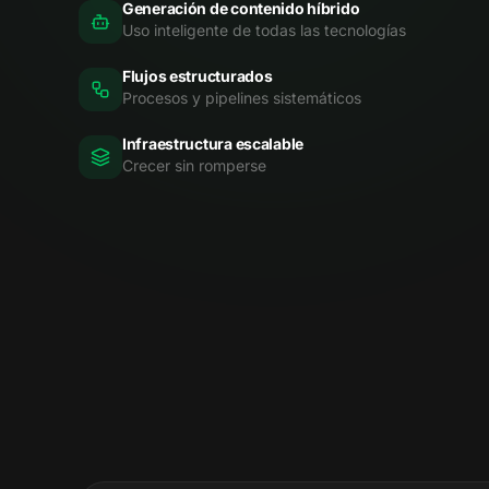
Generación de contenido híbrido
Uso inteligente de todas las tecnologías
Flujos estructurados
Procesos y pipelines sistemáticos
Infraestructura escalable
Crecer sin romperse