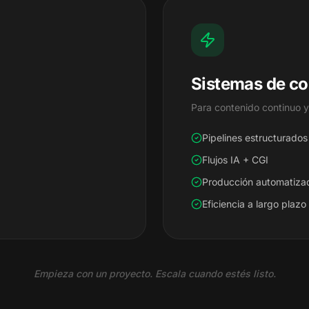
Sistemas de co
Para contenido continuo 
Pipelines estructurados
Flujos IA + CGI
Producción automatiza
Eficiencia a largo plazo
Empieza con un proyecto. Escala cuando estés listo.