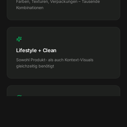
Farben, Texturen, Verpackungen – Tausende
Kombinationen
Lifestyle + Clean
Sowohl Produkt- als auch Kontext-Visuals
gleichzeitig benötigt
Ständige Launches
Neue Drops, neue Linien – Content-Bedarf hört nie
auf