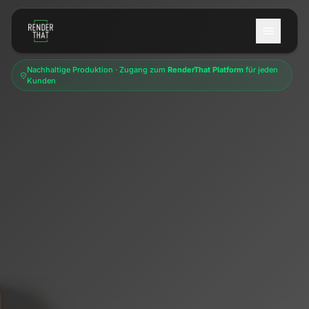
Zum Hauptinhalt springen
Nachhaltige Produktion · Zugang zum
RenderThat Platform
für jeden
Kunden