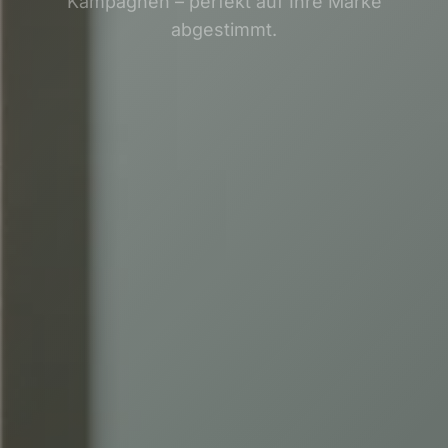
Kampagnen – perfekt auf Ihre Marke
abgestimmt.