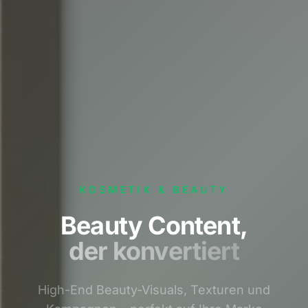
KOSMETIK & BEAUTY
Beauty Content,
der konvertiert
High-End Beauty-Visuals, Texturen und