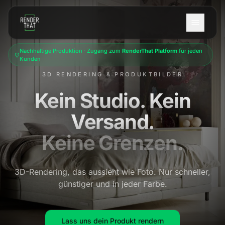
Zum Hauptinhalt springen
Nachhaltige Produktion · Zugang zum
RenderThat Platform
für jeden
Kunden
3D RENDERING & PRODUKTBILDER
Kein Studio.
Kein
Versand.
Keine Grenzen.
3D-Rendering, das aussieht wie Foto. Nur schneller,
günstiger und in jeder Farbe.
Lass uns dein Produkt rendern