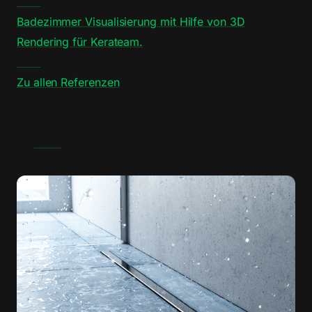
Badezimmer Visualisierung mit Hilfe von 3D
Rendering für Kerateam.
Zu allen Referenzen