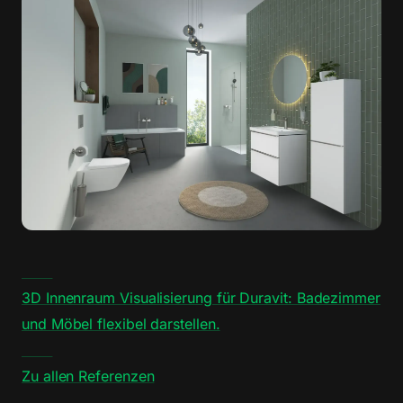
3D Innenraum Visualisierung für Duravit: Badezimmer
und Möbel flexibel darstellen.
Zu allen Referenzen