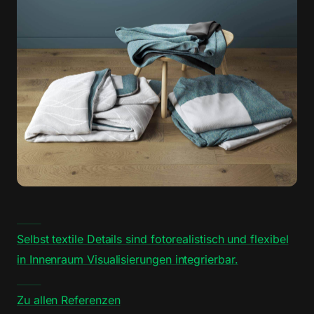
Selbst textile Details sind fotorealistisch und flexibel
in Innenraum Visualisierungen integrierbar.
Zu allen Referenzen