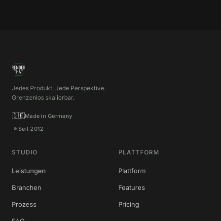
Jedes Produkt. Jede Perspektive.
Grenzenlos skalierbar.
🇩🇪
Made in Germany
Seit 2012
STUDIO
PLATTFORM
Leistungen
Plattform
Branchen
Features
Prozess
Pricing
FAQ