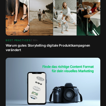
2
Min.
BEST PRACTICES
Warum gutes Storytelling digitale Produktkampagnen
verändert