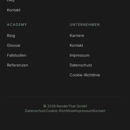
Kontakt
ACADEMY
UNTERNEHMEN
Blog
Karriere
Glossar
Kontakt
Fallstudien
Impressum
Referenzen
Datenschutz
Cookie-Richtlinie
©
2026
RenderThat GmbH
Datenschutz
Cookie-Richtlinie
Impressum
Kontakt