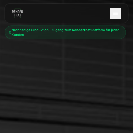
Zum Hauptinhalt springen
Nachhaltige Produktion · Zugang zum
RenderThat Platform
für jeden
Kunden