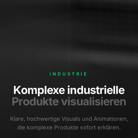
INDUSTRIE
Komplexe industrielle
Produkte visualisieren
Klare, hochwertige Visuals und Animationen,
die komplexe Produkte sofort erklären.