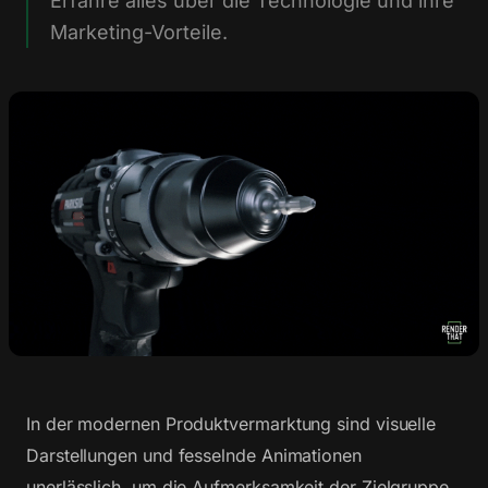
Erfahre alles über die Technologie und ihre
Marketing-Vorteile.
In der modernen Produktvermarktung sind visuelle
Darstellungen und fesselnde Animationen
unerlässlich, um die Aufmerksamkeit der Zielgruppe