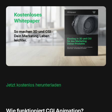
Jetzt kostenlos herunterladen
Wie funktioniert CGI Animation?